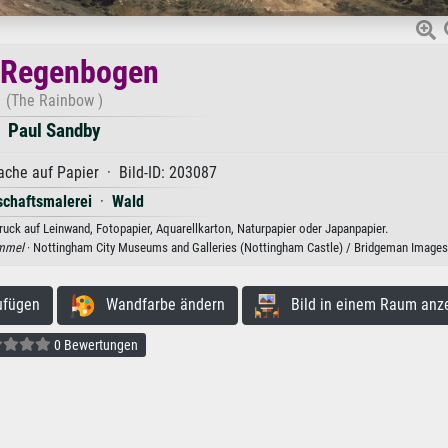
 Regenbogen
(The Rainbow )
Paul Sandby
che auf Papier · Bild-ID: 203087
chaftsmalerei
·
Wald
uck auf Leinwand, Fotopapier, Aquarellkarton, Naturpapier oder Japanpapier.
immel
· Nottingham City Museums and Galleries (Nottingham Castle) / Bridgeman Images
ufügen
Wandfarbe ändern
Bild in einem Raum anz
0 Bewertungen