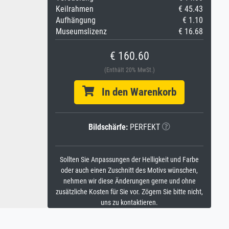
Keilrahmen
€ 45.43
Aufhängung
€ 1.10
Museumslizenz
€ 16.68
€ 160.60
(Enthält 20% MwSt.)
In den Warenkorb
Bildschärfe:
PERFEKT
Sollten Sie Anpassungen der Helligkeit und Farbe
oder auch einen Zuschnitt des Motivs wünschen,
nehmen wir diese Änderungen gerne und ohne
zusätzliche Kosten für Sie vor. Zögern Sie bitte nicht,
uns zu kontaktieren.