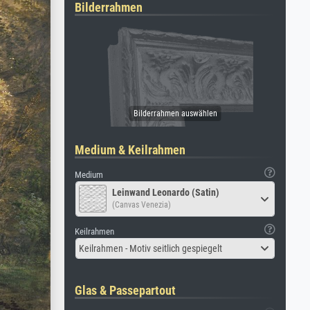
Bilderrahmen
Medium & Keilrahmen
Medium
Leinwand Leonardo (Satin)
(Canvas Venezia)
Keilrahmen
Keilrahmen - Motiv seitlich gespiegelt
Glas & Passepartout