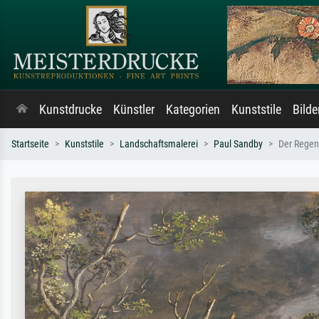
Kunstdrucke
Künstler
Kategorien
Kunststile
Bild
Startseite
Kunststile
Landschaftsmalerei
Paul Sandby
Der Rege