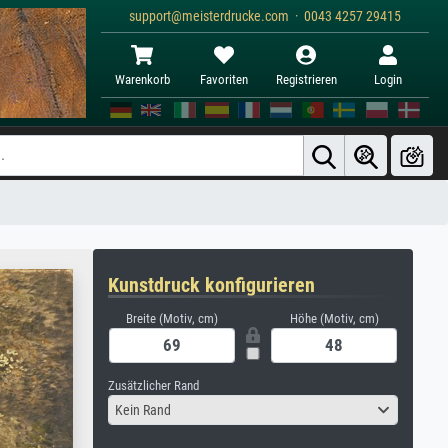
support@meisterdrucke.com · 0043 4257 29415
Warenkorb
Favoriten
Registrieren
Login
Kunstdruck konfigurieren
Breite (Motiv, cm)
Höhe (Motiv, cm)
Zusätzlicher Rand
Kein Rand