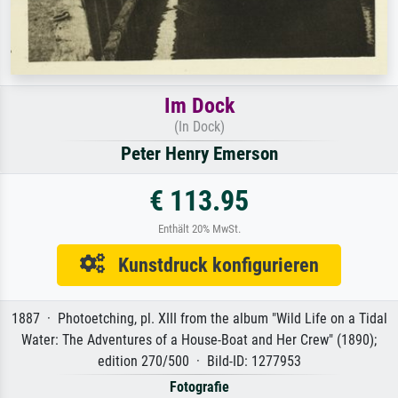
Im Dock
(In Dock)
Peter Henry Emerson
€ 113.95
Enthält 20% MwSt.
Kunstdruck konfigurieren
1887 · Photoetching, pl. XIII from the album "Wild Life on a Tidal
Water: The Adventures of a House-Boat and Her Crew" (1890);
edition 270/500 · Bild-ID: 1277953
Fotografie