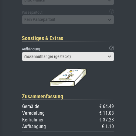
Bitte wählen
Passepartout
Kein Passepartout
Sonstiges & Extras
Aufhängung
Zackenaufhänger (gesteckt)
Zusammenfassung
Gemälde
€ 64.49
Veredelung
€ 11.08
Keilrahmen
€ 37.28
Aufhängung
€ 1.10