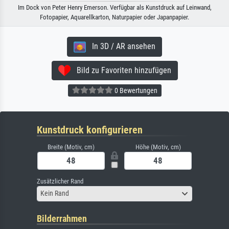
Im Dock von Peter Henry Emerson. Verfügbar als Kunstdruck auf Leinwand,
Fotopapier, Aquarellkarton, Naturpapier oder Japanpapier.
In 3D / AR ansehen
Bild zu Favoriten hinzufügen
0 Bewertungen
Kunstdruck konfigurieren
Breite (Motiv, cm)
Höhe (Motiv, cm)
Zusätzlicher Rand
Kein Rand
Bilderrahmen