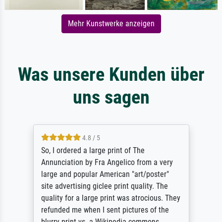
Mehr Kunstwerke anzeigen
Was unsere Kunden über
uns sagen
4.8 / 5
So, I ordered a large print of The
Annunciation by Fra Angelico from a very
large and popular American "art/poster"
site advertising giclee print quality. The
quality for a large print was atrocious. They
refunded me when I sent pictures of the
blurry print vs. a Wikipedia commons