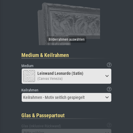
Medium & Keilrahmen
Medium
Leinwand Leonardo (Satin)
(Canvas Venezia)
Keilrahmen
Keilrahmen - Motiv seitlich gespiegelt
Glas & Passepartout
Glas (inklusive Rückwand)