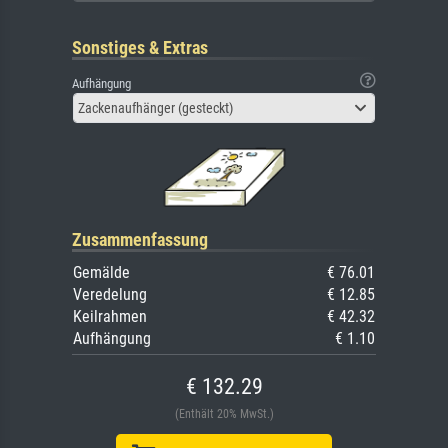
Sonstiges & Extras
Aufhängung
Zackenaufhänger (gesteckt)
Zusammenfassung
Gemälde
€ 76.01
Veredelung
€ 12.85
Keilrahmen
€ 42.32
Aufhängung
€ 1.10
€ 132.29
(Enthält 20% MwSt.)