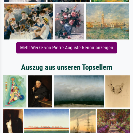
Mehr Werke von Pierre-Auguste Renoir anzeigen
Auszug aus unseren Topsellern