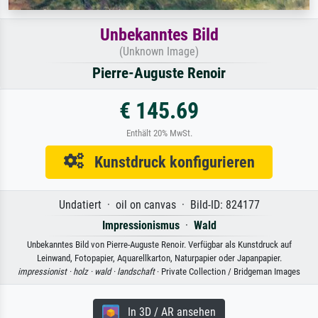
Unbekanntes Bild
(Unknown Image)
Pierre-Auguste Renoir
€ 145.69
Enthält 20% MwSt.
Kunstdruck konfigurieren
Undatiert · oil on canvas · Bild-ID: 824177
Impressionismus
·
Wald
Unbekanntes Bild von Pierre-Auguste Renoir. Verfügbar als Kunstdruck auf
Leinwand, Fotopapier, Aquarellkarton, Naturpapier oder Japanpapier.
impressionist ·
holz ·
wald ·
landschaft
· Private Collection / Bridgeman Images
In 3D / AR ansehen