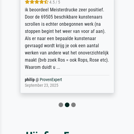
4.5 / 5
ik beoordeel Meisterdrucke zeer positief.
Door de 69505 beschikbare kunstenaars
scrollen is echter onbegonnen werk (na
stoppen begint het weer van voor af aan).
Als er naar een bepaalde kunstenaar
gevraagd wordt krijg je ook een aantal
werken van andere wat het onoverzichtelijk
maakt (bvb zoek Ros = ook Rops, Rose etc).
Waarom duidt u ...
philip
@
ProvenExpert
September 23, 2025