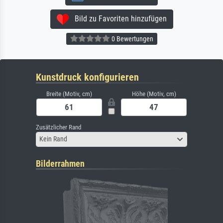
Bild zu Favoriten hinzufügen
0 Bewertungen
Kunstdruck konfigurieren
Breite (Motiv, cm)
Höhe (Motiv, cm)
Zusätzlicher Rand
Kein Rand
Bilderrahmen