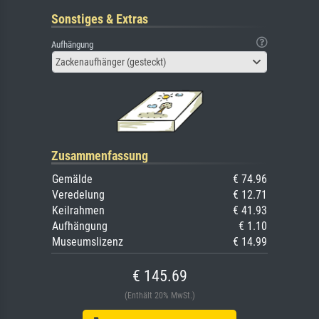
Sonstiges & Extras
Aufhängung
Zackenaufhänger (gesteckt)
Zusammenfassung
Gemälde
€ 74.96
Veredelung
€ 12.71
Keilrahmen
€ 41.93
Aufhängung
€ 1.10
Museumslizenz
€ 14.99
€ 145.69
(Enthält 20% MwSt.)