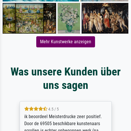
Mehr Kunstwerke anzeigen
Was unsere Kunden über
uns sagen
4.5 / 5
ik beoordeel Meisterdrucke zeer positief.
Door de 69505 beschikbare kunstenaars
scrollen is echter onbegonnen werk (na