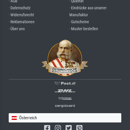
· AGB
· Qualität
· Datenschutz
· Eindrücke aus unserer
· Widerrufsrecht
Manufaktur
· Reklamationen
· Gutscheine
· Über uns
· Muster bestellen
Österreich