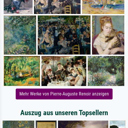
Mehr Werke von Pierre-Auguste Renoir anzeigen
Auszug aus unseren Topsellern