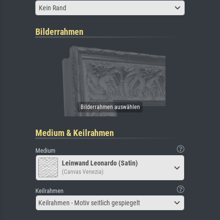
Kein Rand
Bilderrahmen
Medium & Keilrahmen
Medium
Leinwand Leonardo (Satin)
(Canvas Venezia)
Keilrahmen
Keilrahmen - Motiv seitlich gespiegelt