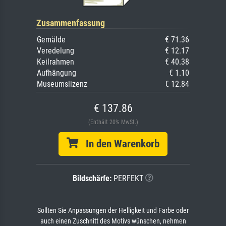
Zusammenfassung
Gemälde
€ 71.36
Veredelung
€ 12.17
Keilrahmen
€ 40.38
Aufhängung
€ 1.10
Museumslizenz
€ 12.84
€ 137.86
(Enthält 20% MwSt.)
In den Warenkorb
Bildschärfe:
PERFEKT
Sollten Sie Anpassungen der Helligkeit und Farbe oder
auch einen Zuschnitt des Motivs wünschen, nehmen