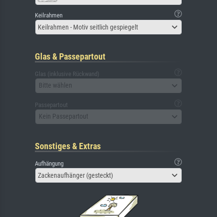
Keilrahmen
Keilrahmen - Motiv seitlich gespiegelt
Glas & Passepartout
Glas (inklusive Rückwand)
Bitte wählen
Passepartout
Kein Passepartout
Sonstiges & Extras
Aufhängung
Zackenaufhänger (gesteckt)