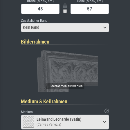
Breite (Motiv, cm)
Höhe (Motiv, cm)
Zusätzlicher Rand
Kein Rand
Bilderrahmen
Medium & Keilrahmen
Medium
Leinwand Leonardo (Satin)
(Canvas Venezia)