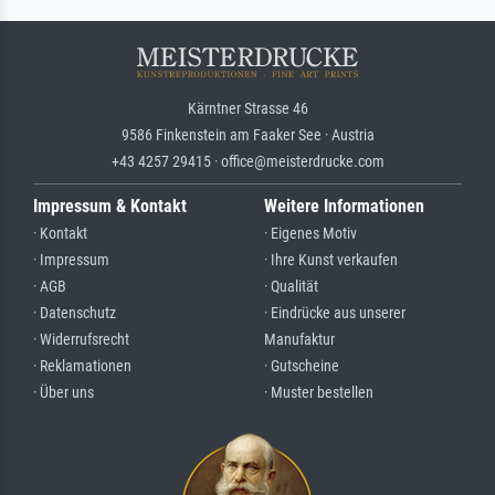
Kärntner Strasse 46
9586 Finkenstein am Faaker See · Austria
+43 4257 29415 · office@meisterdrucke.com
Impressum & Kontakt
Weitere Informationen
· Kontakt
· Eigenes Motiv
· Impressum
· Ihre Kunst verkaufen
· AGB
· Qualität
· Datenschutz
· Eindrücke aus unserer
· Widerrufsrecht
Manufaktur
· Reklamationen
· Gutscheine
· Über uns
· Muster bestellen