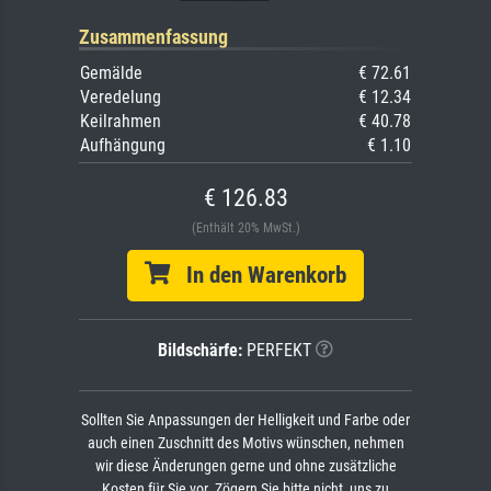
Zusammenfassung
Gemälde
€ 72.61
Veredelung
€ 12.34
Keilrahmen
€ 40.78
Aufhängung
€ 1.10
€ 126.83
(Enthält 20% MwSt.)
In den Warenkorb
Bildschärfe:
PERFEKT
Sollten Sie Anpassungen der Helligkeit und Farbe oder
auch einen Zuschnitt des Motivs wünschen, nehmen
wir diese Änderungen gerne und ohne zusätzliche
Kosten für Sie vor. Zögern Sie bitte nicht, uns zu