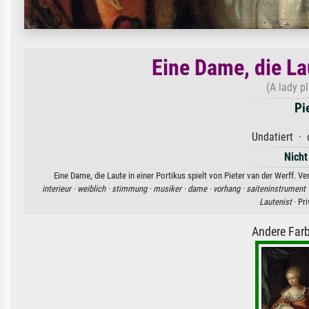
Eine Dame, die Lau
(A lady pl
Pi
Undatiert · 
Nicht
Eine Dame, die Laute in einer Portikus spielt von Pieter van der Werff. V
interieur ·
weiblich ·
stimmung ·
musiker ·
dame ·
vorhang ·
saiteninstrument 
Lautenist
· Pr
Andere Farb