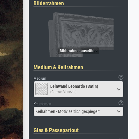
Bilderrahmen
Medium & Keilrahmen
Medium
Leinwand Leonardo (Satin)
(Canvas Venezia)
Keilrahmen
Keilrahmen - Motiv seitlich gespiegelt
Glas & Passepartout