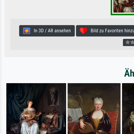
In 3D / AR ansehen
Bild zu Favoriten hinz
Äh