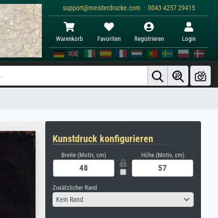
support@meisterdrucke.com · 0043 4257 29415
Warenkorb
Favoriten
Registrieren
Login
Kunstdruck konfigurieren
Breite (Motiv, cm)
Höhe (Motiv, cm)
Zusätzlicher Rand
Kein Rand