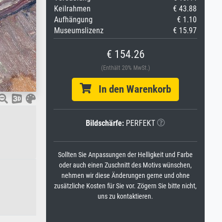
Keilrahmen
€ 43.88
Aufhängung
€ 1.10
Museumslizenz
€ 15.97
€ 154.26
(Enthält 20% MwSt.)
In den Warenkorb
Bildschärfe:
PERFEKT
Sollten Sie Anpassungen der Helligkeit und Farbe
oder auch einen Zuschnitt des Motivs wünschen,
nehmen wir diese Änderungen gerne und ohne
zusätzliche Kosten für Sie vor. Zögern Sie bitte nicht,
uns zu kontaktieren.