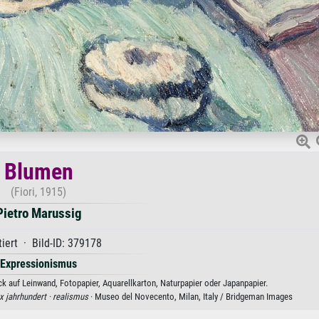
Blumen
(Fiori, 1915)
Pietro Marussig
iert · Bild-ID: 379178
Expressionismus
k auf Leinwand, Fotopapier, Aquarellkarton, Naturpapier oder Japanpapier.
x jahrhundert ·
realismus
· Museo del Novecento, Milan, Italy / Bridgeman Images