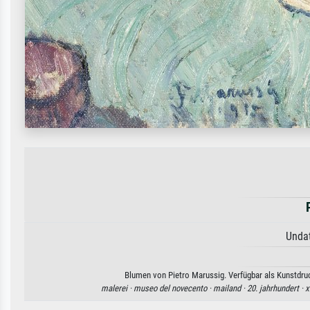
Undat
Blumen von Pietro Marussig. Verfügbar als Kunstdruc
malerei ·
museo del novecento ·
mailand ·
20. jahrhundert ·
x