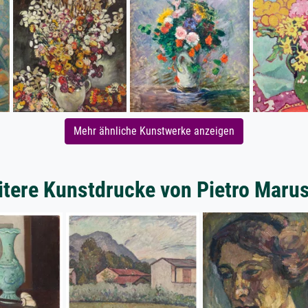
Mehr ähnliche Kunstwerke anzeigen
tere Kunstdrucke von Pietro Maru