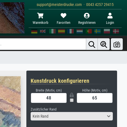
support@meisterdrucke.com · 0043 4257 29415
Warenkorb
Favoriten
Registrieren
Login
Kunstdruck konfigurieren
Breite (Motiv, cm)
Höhe (Motiv, cm)
Zusätzlicher Rand
Kein Rand