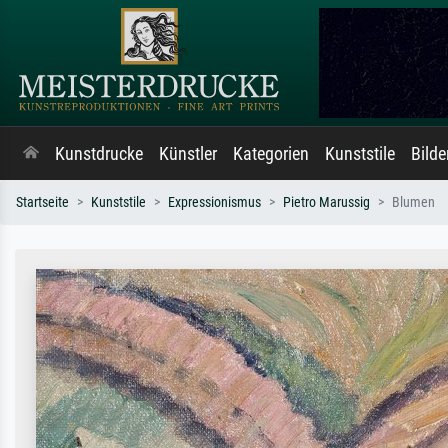
Kunstdrucke
Künstler
Kategorien
Kunststile
Bild
Startseite
Kunststile
Expressionismus
Pietro Marussig
Blumen