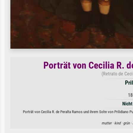
Porträt von Cecilia R.
(Retrato de Ceci
Pri
18
Nicht
Porträt von Cecilia R. de Peralta Ramos und ihrem Sohn von Prilidiano Pu
mutter ·
kind ·
grün ·