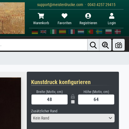
support@meisterdrucke.com · 0043 4257 29415
Warenkorb
Favoriten
Registrieren
Login
Kunstdruck konfigurieren
Breite (Motiv, cm)
Höhe (Motiv, cm)
Zusätzlicher Rand
Kein Rand