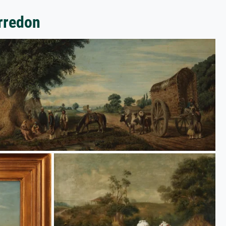
rredon