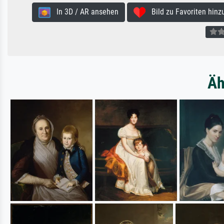
In 3D / AR ansehen
Bild zu Favoriten hinz
Äh