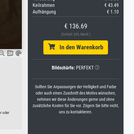
Keilrahmen
€ 43.49
Aufhängung
€ 1.10
€ 136.69
(Enthält 20% MwSt.)
In den Warenkorb
Bildschärfe:
PERFEKT
Sollten Sie Anpassungen der Helligkeit und Farbe
oder auch einen Zuschnitt des Motivs wünschen,
nehmen wir diese Änderungen gerne und ohne
zusätzliche Kosten für Sie vor. Zögern Sie bitte nicht,
uns zu kontaktieren.
er oder