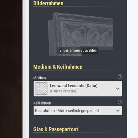
Bilderrahmen
Medium & Keilrahmen
Medium
Leinwand Leonardo (Satin)
(Canvas Venezia)
Keilrahmen
Keilrahmen - Motiv seitlich gespiegelt
Glas & Passepartout