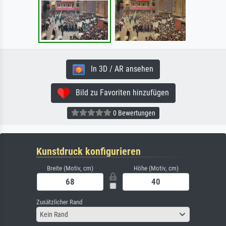
In 3D / AR ansehen
Bild zu Favoriten hinzufügen
0 Bewertungen
Kunstdruck konfigurieren
Breite (Motiv, cm)
Höhe (Motiv, cm)
Zusätzlicher Rand
Kein Rand