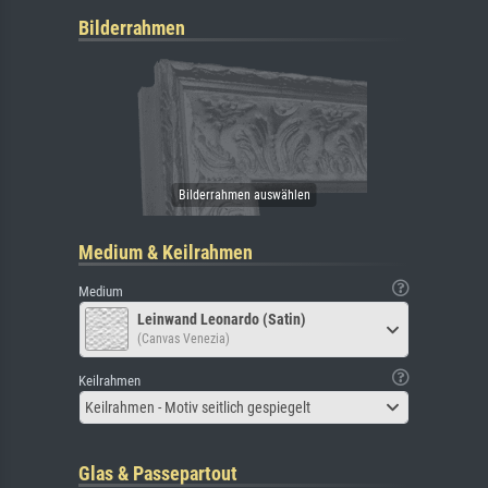
Bilderrahmen
Medium & Keilrahmen
Medium
Leinwand Leonardo (Satin)
(Canvas Venezia)
Keilrahmen
Keilrahmen - Motiv seitlich gespiegelt
Glas & Passepartout