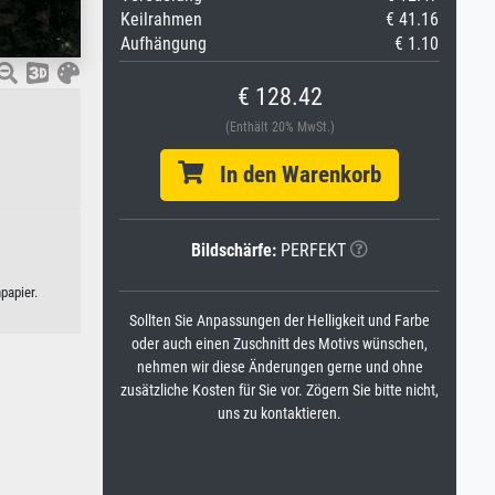
Keilrahmen
€ 41.16
Aufhängung
€ 1.10
€ 128.42
(Enthält 20% MwSt.)
In den Warenkorb
Bildschärfe:
PERFEKT
papier.
Sollten Sie Anpassungen der Helligkeit und Farbe
oder auch einen Zuschnitt des Motivs wünschen,
nehmen wir diese Änderungen gerne und ohne
zusätzliche Kosten für Sie vor. Zögern Sie bitte nicht,
uns zu kontaktieren.