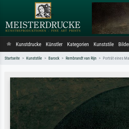
Kunstdrucke
Künstler
Kategorien
Kunststile
Bild
Startseite
Kunststile
Barock
Rembrandt van Rijn
Porträt eines M