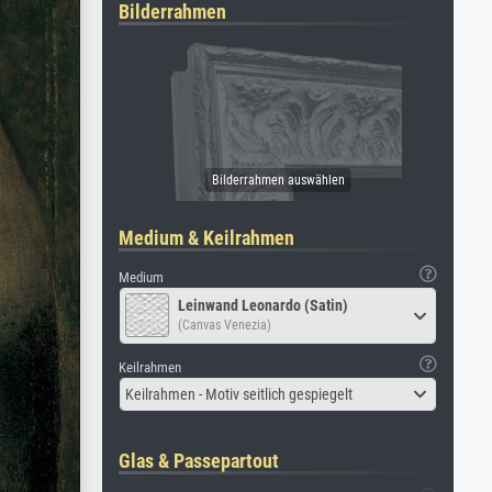
Bilderrahmen
Medium & Keilrahmen
Medium
Leinwand Leonardo (Satin)
(Canvas Venezia)
Keilrahmen
Keilrahmen - Motiv seitlich gespiegelt
Glas & Passepartout