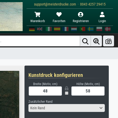
support@meisterdrucke.com · 0043 4257 29415
Warenkorb
Favoriten
Registrieren
Login
Kunstdruck konfigurieren
Breite (Motiv, cm)
Höhe (Motiv, cm)
Zusätzlicher Rand
Kein Rand