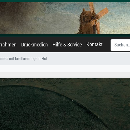
Kontakt
errahmen
Druckmedien
Hilfe & Service
annes mit breitkrempigem Hut