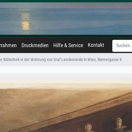
Kontakt
errahmen
Druckmedien
Hilfe & Service
ie Bibliothek in der Wohnung von Graf Lanckoronski in Wien, Riemergasse 8