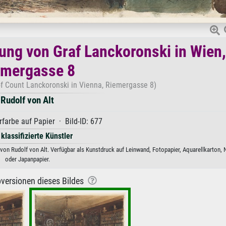
nung von Graf Lanckoronski in Wien,
emergasse 8
of Count Lanckoronski in Vienna, Riemergasse 8)
Rudolf von Alt
arbe auf Papier · Bild-ID: 677
 klassifizierte Künstler
on Rudolf von Alt. Verfügbar als Kunstdruck auf Leinwand, Fotopapier, Aquarellkarton, 
oder Japanpapier.
versionen dieses Bildes