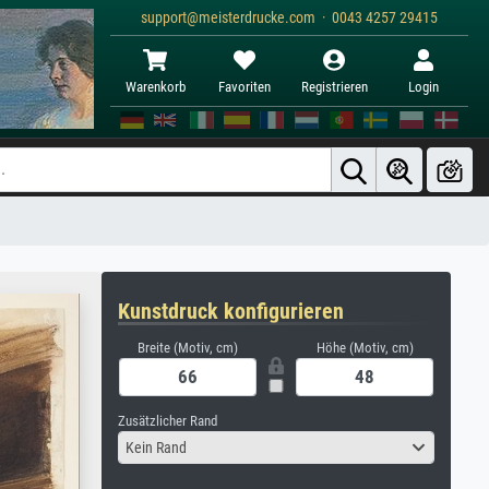
support@meisterdrucke.com · 0043 4257 29415
Warenkorb
Favoriten
Registrieren
Login
Kunstdruck konfigurieren
Breite (Motiv, cm)
Höhe (Motiv, cm)
Zusätzlicher Rand
Kein Rand