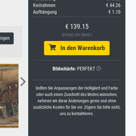
Keilrahmen
€ 44.26
Aufhängung
€ 1.10
€ 139.15
(Enthält 20% MwSt.)
eigen
In den Warenkorb
Bildschärfe:
PERFEKT
Sollten Sie Anpassungen der Helligkeit und Farbe
oder auch einen Zuschnitt des Motivs wünschen,
nehmen wir diese Änderungen gerne und ohne
zusätzliche Kosten für Sie vor. Zögern Sie bitte nicht,
uns zu kontaktieren.