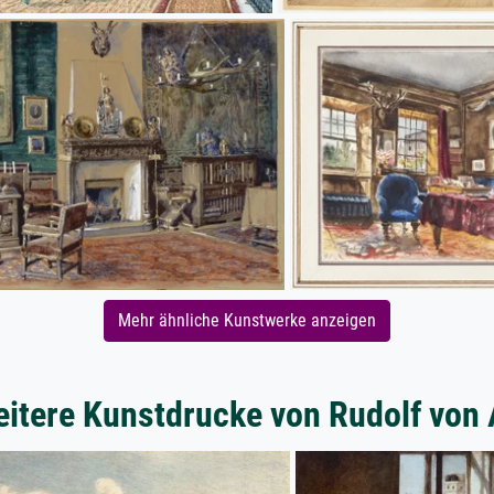
Mehr ähnliche Kunstwerke anzeigen
itere Kunstdrucke von Rudolf von 