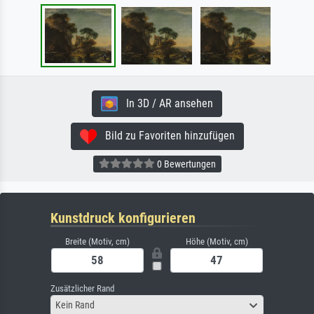
In 3D / AR ansehen
Bild zu Favoriten hinzufügen
0 Bewertungen
Kunstdruck konfigurieren
Breite (Motiv, cm)
Höhe (Motiv, cm)
Zusätzlicher Rand
Kein Rand