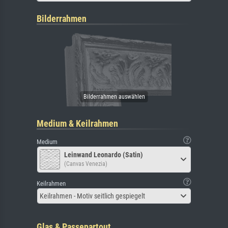
Bilderrahmen
Medium & Keilrahmen
Medium
Leinwand Leonardo (Satin)
(Canvas Venezia)
Keilrahmen
Keilrahmen - Motiv seitlich gespiegelt
Glas & Passepartout