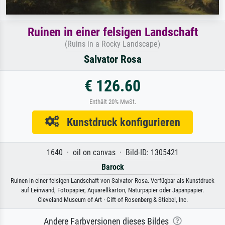
Ruinen in einer felsigen Landschaft
(Ruins in a Rocky Landscape)
Salvator Rosa
€ 126.60
Enthält 20% MwSt.
Kunstdruck konfigurieren
1640 · oil on canvas · Bild-ID: 1305421
Barock
Ruinen in einer felsigen Landschaft von Salvator Rosa. Verfügbar als Kunstdruck
auf Leinwand, Fotopapier, Aquarellkarton, Naturpapier oder Japanpapier.
Cleveland Museum of Art · Gift of Rosenberg & Stiebel, Inc.
Andere Farbversionen dieses Bildes