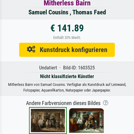
Mitherless Bairn
Samuel Cousins
,
Thomas Faed
€ 141.89
Enthält 20% MwSt.
Kunstdruck konfigurieren
Undatiert · Bild-ID: 1603525
Nicht klassifizierte Künstler
Mitherless Bairn von Samuel Cousins. Verfügbar als Kunstdruck auf Leinwand,
Fotopapier, Aquarellkarton, Naturpapier oder Japanpapier.
Andere Farbversionen dieses Bildes