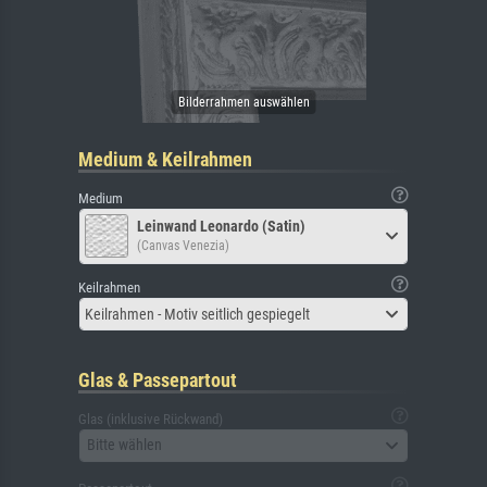
Medium & Keilrahmen
Medium
Leinwand Leonardo (Satin)
(Canvas Venezia)
Keilrahmen
Keilrahmen - Motiv seitlich gespiegelt
Glas & Passepartout
Glas (inklusive Rückwand)
Bitte wählen