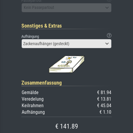
Passepartout
Kein Passepartout
Sonstiges & Extras
Aufhängung
Zackenaufhänger (gesteckt)
Zusammenfassung
Gemälde
€ 81.94
Veredelung
€ 13.81
Keilrahmen
€ 45.04
Aufhängung
€ 1.10
€ 141.89