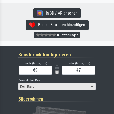
In 3D / AR ansehen
Bild zu Favoriten hinzufügen
0 Bewertungen
Kunstdruck konfigurieren
Breite (Motiv, cm)
Höhe (Motiv, cm)
Zusätzlicher Rand
Kein Rand
Bilderrahmen