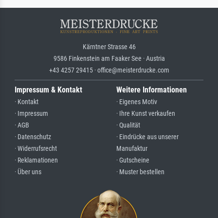
Kärntner Strasse 46
9586 Finkenstein am Faaker See · Austria
+43 4257 29415 · office@meisterdrucke.com
Impressum & Kontakt
Weitere Informationen
· Kontakt
· Eigenes Motiv
· Impressum
· Ihre Kunst verkaufen
· AGB
· Qualität
· Datenschutz
· Eindrücke aus unserer
· Widerrufsrecht
Manufaktur
· Reklamationen
· Gutscheine
· Über uns
· Muster bestellen