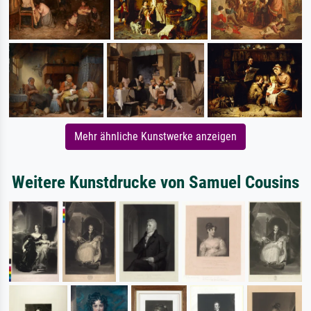
Mehr ähnliche Kunstwerke anzeigen
Weitere Kunstdrucke von Samuel Cousins