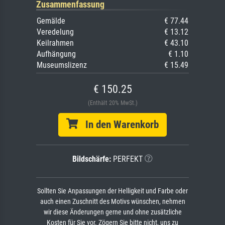
Zusammenfassung
Gemälde
€ 77.44
Veredelung
€ 13.12
Keilrahmen
€ 43.10
Aufhängung
€ 1.10
Museumslizenz
€ 15.49
€ 150.25
(Enthält 20% MwSt.)
In den Warenkorb
Bildschärfe:
PERFEKT
Sollten Sie Anpassungen der Helligkeit und Farbe oder
auch einen Zuschnitt des Motivs wünschen, nehmen
wir diese Änderungen gerne und ohne zusätzliche
Kosten für Sie vor. Zögern Sie bitte nicht, uns zu