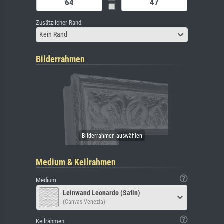
Zusätzlicher Rand
Kein Rand
Bilderrahmen
Medium & Keilrahmen
Medium
Leinwand Leonardo (Satin)
(Canvas Venezia)
Keilrahmen