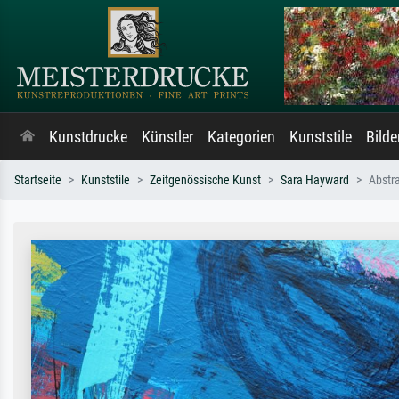
Kunstdrucke
Künstler
Kategorien
Kunststile
Bild
Startseite
Kunststile
Zeitgenössische Kunst
Sara Hayward
Abstr