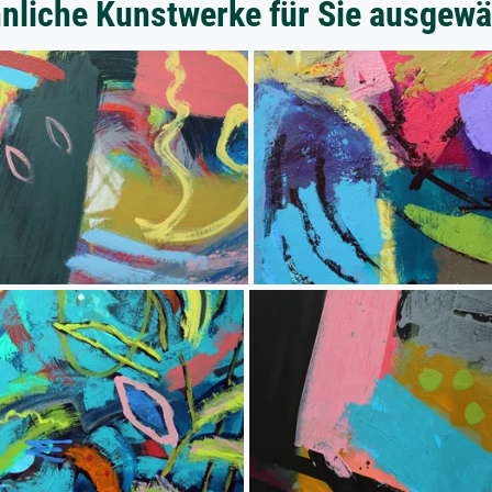
nliche Kunstwerke für Sie ausgewä