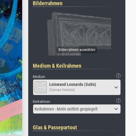
Bilderrahmen
Medium & Keilrahmen
Medium
Leinwand Leonardo (Satin)
(Canvas Venezia)
Keilrahmen
Keilrahmen - Motiv seitlich gespiegelt
Glas & Passepartout