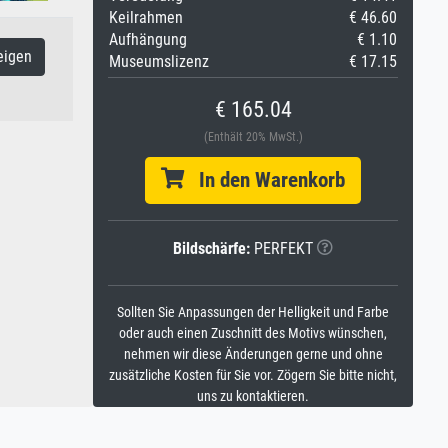
Keilrahmen
€ 46.60
Aufhängung
€ 1.10
eigen
Museumslizenz
€ 17.15
€ 165.04
(Enthält 20% MwSt.)
In den Warenkorb
Bildschärfe:
PERFEKT
Sollten Sie Anpassungen der Helligkeit und Farbe
oder auch einen Zuschnitt des Motivs wünschen,
nehmen wir diese Änderungen gerne und ohne
zusätzliche Kosten für Sie vor. Zögern Sie bitte nicht,
uns zu kontaktieren.