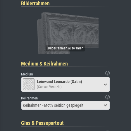
Bilderrahmen
Medium & Keilrahmen
Medium
Leinwand Leonardo (Satin)
(Canvas Venezia)
Keilrahmen
Keilrahmen - Motiv seitlich gespiegelt
Glas & Passepartout