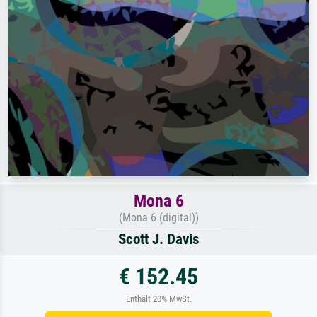
Mona 6
(Mona 6 (digital))
Scott J. Davis
€ 152.45
Enthält 20% MwSt.