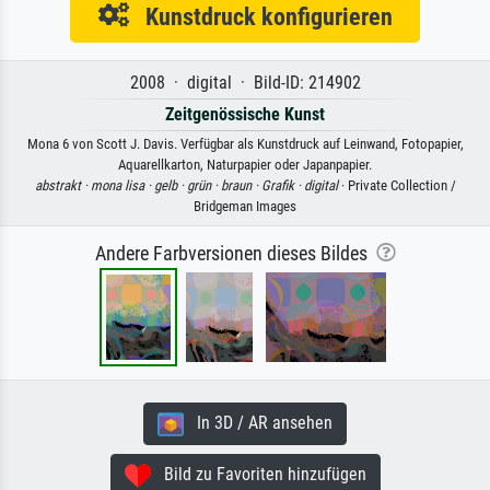
Kunstdruck konfigurieren
2008 · digital · Bild-ID: 214902
Zeitgenössische Kunst
Mona 6 von Scott J. Davis. Verfügbar als Kunstdruck auf Leinwand, Fotopapier,
Aquarellkarton, Naturpapier oder Japanpapier.
abstrakt ·
mona lisa ·
gelb ·
grün ·
braun ·
Grafik ·
digital
· Private Collection /
Bridgeman Images
Andere Farbversionen dieses Bildes
In 3D / AR ansehen
Bild zu Favoriten hinzufügen