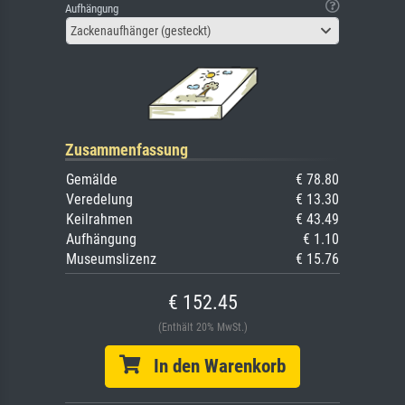
Aufhängung
Zackenaufhänger (gesteckt)
Zusammenfassung
Gemälde
€ 78.80
Veredelung
€ 13.30
Keilrahmen
€ 43.49
Aufhängung
€ 1.10
Museumslizenz
€ 15.76
€ 152.45
(Enthält 20% MwSt.)
In den Warenkorb