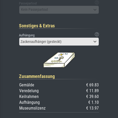
Passepartout
Kein Passepartout
Sonstiges & Extras
Aufhängung
Zackenaufhänger (gesteckt)
Zusammenfassung
Gemälde
€ 69.83
Veredelung
€ 11.89
Keilrahmen
€ 39.60
Aufhängung
€ 1.10
Museumslizenz
€ 13.97