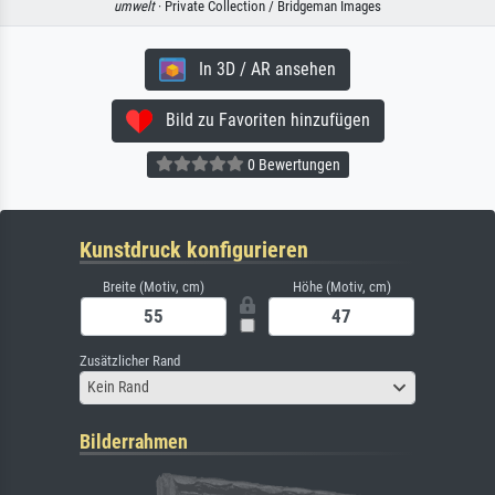
umwelt
· Private Collection / Bridgeman Images
In 3D / AR ansehen
Bild zu Favoriten hinzufügen
0 Bewertungen
Kunstdruck konfigurieren
Breite (Motiv, cm)
Höhe (Motiv, cm)
Zusätzlicher Rand
Kein Rand
Bilderrahmen