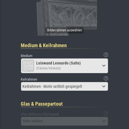
Medium & Keilrahmen
Medium
Leinwand Leonardo (Satin)
(Canvas Venezia)
Keilrahmen
Keilrahmen - Motiv seitlich gespiegelt
Glas & Passepartout
Glas (inklusive Rückwand)
Bitte wählen