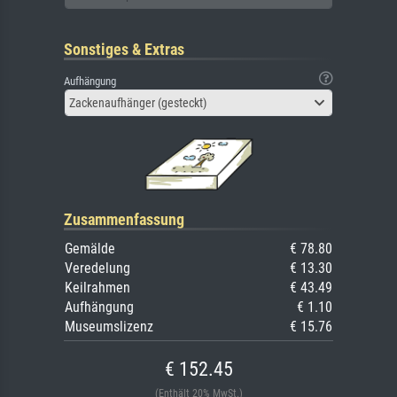
Sonstiges & Extras
Aufhängung
Zackenaufhänger (gesteckt)
Zusammenfassung
Gemälde
€ 78.80
Veredelung
€ 13.30
Keilrahmen
€ 43.49
Aufhängung
€ 1.10
Museumslizenz
€ 15.76
€ 152.45
(Enthält 20% MwSt.)