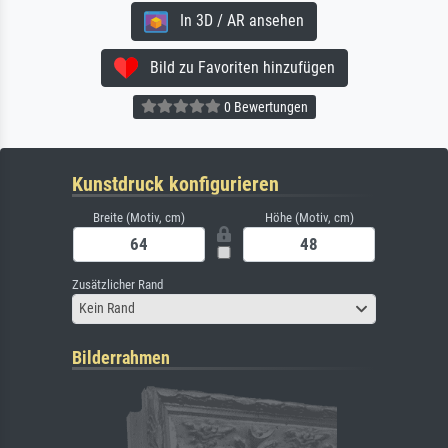
In 3D / AR ansehen
Bild zu Favoriten hinzufügen
0 Bewertungen
Kunstdruck konfigurieren
Breite (Motiv, cm)
Höhe (Motiv, cm)
Zusätzlicher Rand
Kein Rand
Bilderrahmen