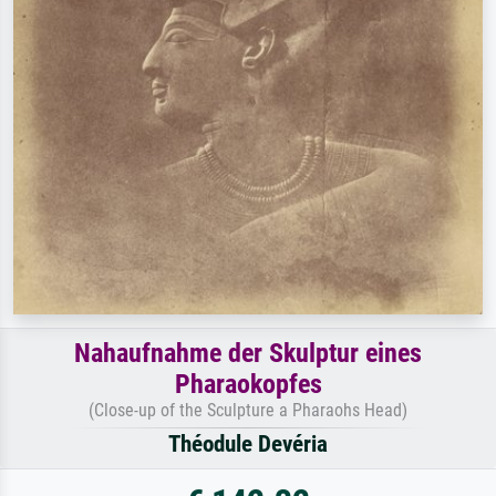
Nahaufnahme der Skulptur eines
Pharaokopfes
(Close-up of the Sculpture a Pharaohs Head)
Théodule Devéria