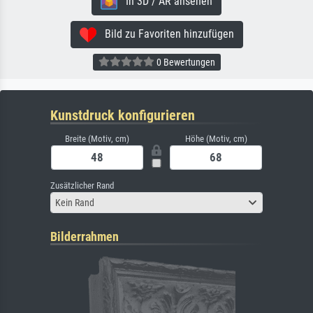
In 3D / AR ansehen
Bild zu Favoriten hinzufügen
0 Bewertungen
Kunstdruck konfigurieren
Breite (Motiv, cm)
Höhe (Motiv, cm)
Zusätzlicher Rand
Kein Rand
Bilderrahmen