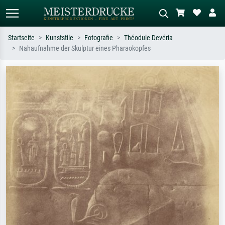
Startseite
Kunststile
Fotografie
Théodule Devéria
Nahaufnahme der Skulptur eines Pharaokopfes
Standardsuche
KI-Bildersuche
Suchen Sie nach Künstlern, Werktiteln
Beschreiben Sie die Szene – z.B. Grüne
oder Stilen – z.B. Monet,
Wiese, Abstrakt mit viel Rot, Dunkles
Sternennacht, Impressionismus, Welle
Ölgemälde, Stehender Akt neben einem
Hokusai, Akt.
Baum.