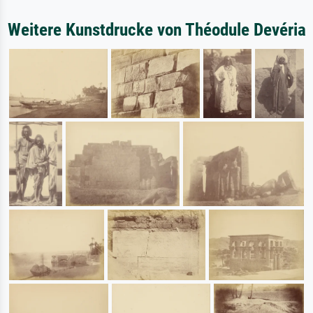
Weitere Kunstdrucke von Théodule Devéria