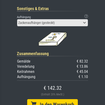
Sonstiges & Extras
Aufhängung
Zackenaufhänger (gesteckt)
Zusammenfassung
Gemälde
€ 82.32
Veredelung
€ 13.86
Keilrahmen
€ 45.04
Aufhängung
€ 1.10
€ 142.32
(Enthält 20% MwSt.)
In den Warenkorb