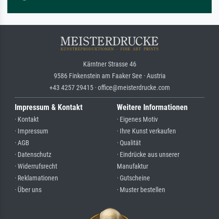
Kärntner Strasse 46
9586 Finkenstein am Faaker See · Austria
+43 4257 29415 · office@meisterdrucke.com
Impressum & Kontakt
Weitere Informationen
· Kontakt
· Eigenes Motiv
· Impressum
· Ihre Kunst verkaufen
· AGB
· Qualität
· Datenschutz
· Eindrücke aus unserer
· Widerrufsrecht
Manufaktur
· Reklamationen
· Gutscheine
· Über uns
· Muster bestellen