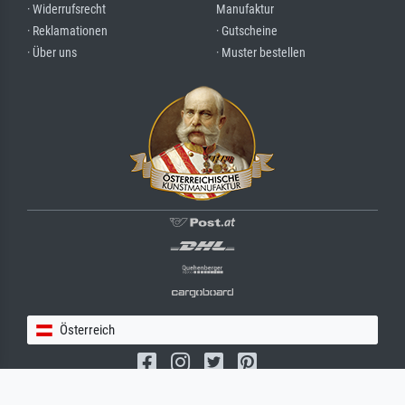
· Widerrufsrecht
Manufaktur
· Reklamationen
· Gutscheine
· Über uns
· Muster bestellen
Österreich
(c) 2026 meisterdrucke.at