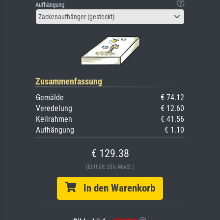
Aufhängung
Zackenaufhänger (gesteckt)
Zusammenfassung
Gemälde
€ 74.12
Veredelung
€ 12.60
Keilrahmen
€ 41.56
Aufhängung
€ 1.10
€ 129.38
(Enthält 20% MwSt.)
In den Warenkorb