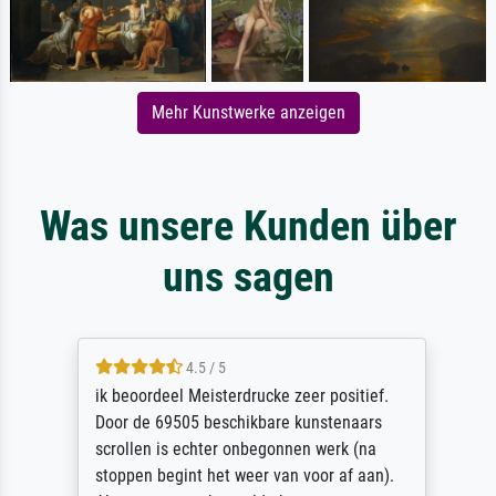
Mehr Kunstwerke anzeigen
Was unsere Kunden über
uns sagen
4.5 / 5
ik beoordeel Meisterdrucke zeer positief.
Door de 69505 beschikbare kunstenaars
scrollen is echter onbegonnen werk (na
stoppen begint het weer van voor af aan).