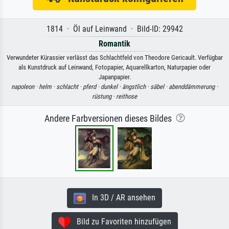
1814 · Öl auf Leinwand · Bild-ID: 29942
Romantik
Verwundeter Kürassier verlässt das Schlachtfeld von Theodore Gericault. Verfügbar
als Kunstdruck auf Leinwand, Fotopapier, Aquarellkarton, Naturpapier oder
Japanpapier.
napoleon ·
helm ·
schlacht ·
pferd ·
dunkel ·
ängstlich ·
säbel ·
abenddämmerung ·
rüstung ·
reithose
Andere Farbversionen dieses Bildes
In 3D / AR ansehen
Bild zu Favoriten hinzufügen