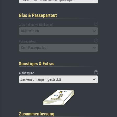
Glas & Passepartout
Glas (inklusive Rückwand)
Bitte wählen
Passepartout
Kein Passepartout
Sonstiges & Extras
Aufhängung
Zackenaufhänger (gesteckt)
Zusammenfassung