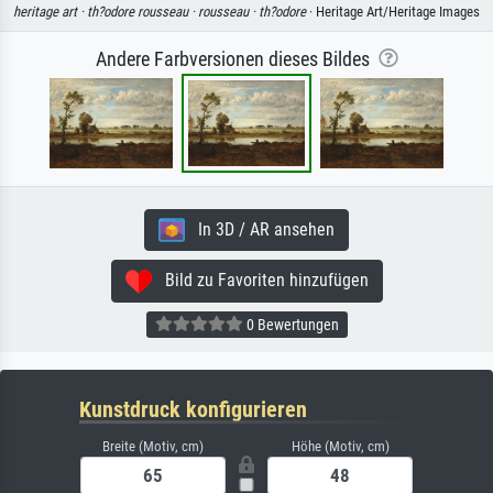
heritage art ·
th?odore rousseau ·
rousseau ·
th?odore
· Heritage Art/Heritage Images
Andere Farbversionen dieses Bildes
In 3D / AR ansehen
Bild zu Favoriten hinzufügen
0 Bewertungen
Kunstdruck konfigurieren
Breite (Motiv, cm)
Höhe (Motiv, cm)