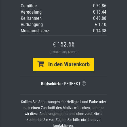
Gemälde
€ 79.86
Veredelung
€ 13.44
Keilrahmen
€ 43.88
Aufhängung
€ 1.10
Museumslizenz
€ 14.38
€ 152.66
(Enthält 20% MwSt.)
In den Warenkorb
Bildschärfe:
PERFEKT
Sollten Sie Anpassungen der Helligkeit und Farbe oder
auch einen Zuschnitt des Motivs wünschen, nehmen
wir diese Änderungen gerne und ohne zusätzliche
Kosten für Sie vor. Zögern Sie bitte nicht, uns zu
kontaktieren.