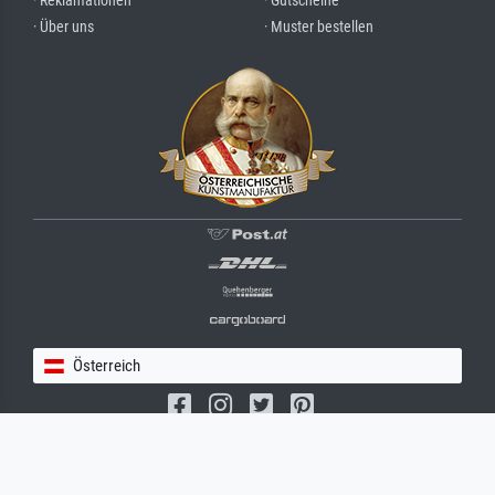
· Reklamationen
· Gutscheine
· Über uns
· Muster bestellen
Österreich
(c) 2026 meisterdrucke.at