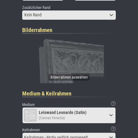
Zusätzlicher Rand
Kein Rand
Bilderrahmen
Medium & Keilrahmen
Medium
Leinwand Leonardo (Satin)
(Canvas Venezia)
Keilrahmen
Keilrahmen - Motiv seitlich gespiegelt