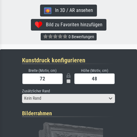
In 3D / AR ansehen
Bild zu Favoriten hinzufügen
0 Bewertungen
Kunstdruck konfigurieren
Breite (Motiv, cm)
Höhe (Motiv, cm)
Zusätzlicher Rand
Kein Rand
Bilderrahmen