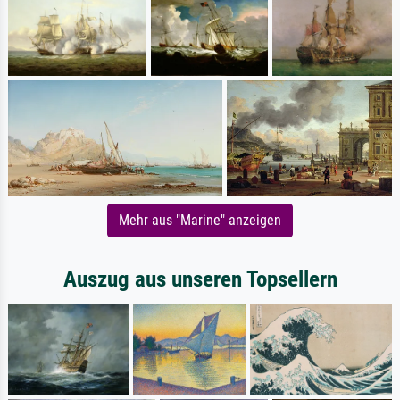
Mehr aus "Marine" anzeigen
Auszug aus unseren Topsellern