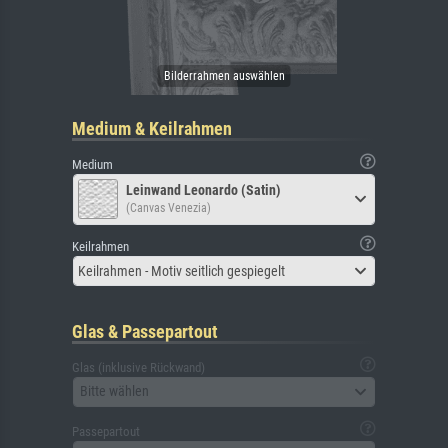
Medium & Keilrahmen
Medium
Leinwand Leonardo (Satin)
(Canvas Venezia)
Keilrahmen
Keilrahmen - Motiv seitlich gespiegelt
Glas & Passepartout
Glas (inklusive Rückwand)
Bitte wählen
Passepartout