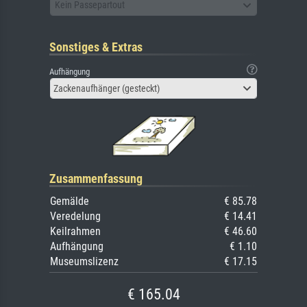
Kein Passepartout
Sonstiges & Extras
Aufhängung
Zackenaufhänger (gesteckt)
Zusammenfassung
Gemälde
€ 85.78
Veredelung
€ 14.41
Keilrahmen
€ 46.60
Aufhängung
€ 1.10
Museumslizenz
€ 17.15
€ 165.04