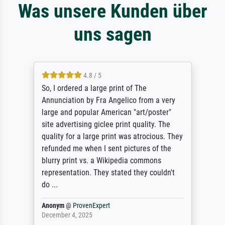
Was unsere Kunden über
uns sagen
4.8 / 5
So, I ordered a large print of The
Annunciation by Fra Angelico from a very
large and popular American "art/poster"
site advertising giclee print quality. The
quality for a large print was atrocious. They
refunded me when I sent pictures of the
blurry print vs. a Wikipedia commons
representation. They stated they couldn't
do ...
Anonym
@
ProvenExpert
December 4, 2025