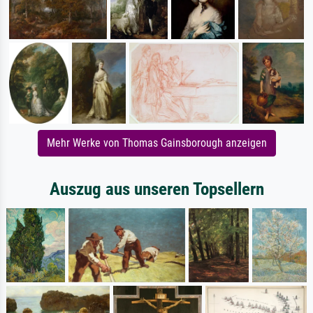
Mehr Werke von Thomas Gainsborough anzeigen
Auszug aus unseren Topsellern