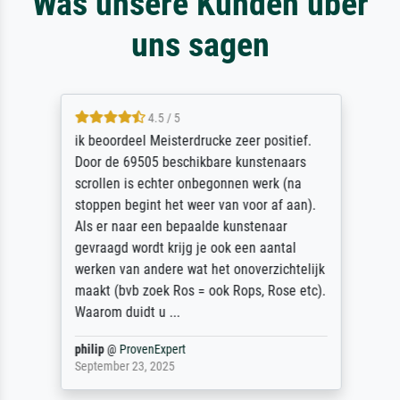
Was unsere Kunden über
uns sagen
4.5 / 5
ik beoordeel Meisterdrucke zeer positief.
Door de 69505 beschikbare kunstenaars
scrollen is echter onbegonnen werk (na
stoppen begint het weer van voor af aan).
Als er naar een bepaalde kunstenaar
gevraagd wordt krijg je ook een aantal
werken van andere wat het onoverzichtelijk
maakt (bvb zoek Ros = ook Rops, Rose etc).
Waarom duidt u ...
philip
@
ProvenExpert
September 23, 2025