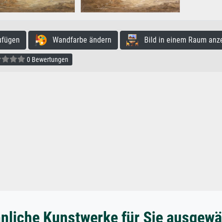
ufügen
Wandfarbe ändern
Bild in einem Raum anz
0 Bewertungen
nliche Kunstwerke für Sie ausgewä