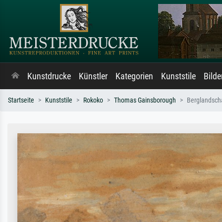
Kunstdrucke
Künstler
Kategorien
Kunststile
Bild
Startseite
Kunststile
Rokoko
Thomas Gainsborough
Berglandscha