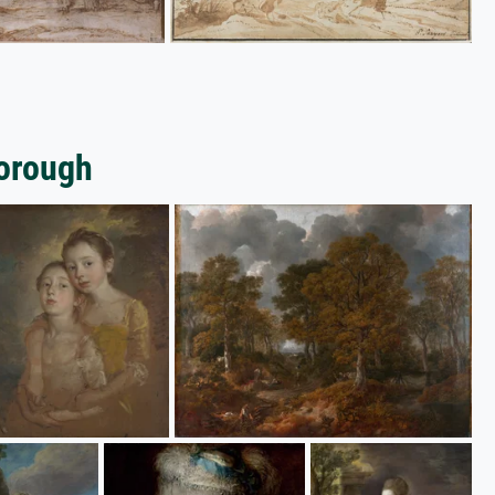
orough