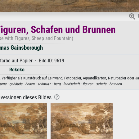
Figuren, Schafen und Brunnen
e with Figures, Sheep and Fountain)
mas Gainsborough
arbe auf Papier · Bild-ID: 9619
Rokoko
erfügbar als Kunstdruck auf Leinwand, Fotopapier, Aquarellkarton, Naturpapier oder Ja
ume ·
gebäude ·
boden ·
schmutz ·
berg ·
landschaft ·
figuren ·
schafe ·
brunnen
versionen dieses Bildes