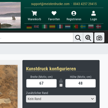
support@meisterdrucke.com · 0043 4257 29415
Warenkorb
Favoriten
Registrieren
Login
Kunstdruck konfigurieren
Breite (Motiv, cm)
Höhe (Motiv, cm)
Zusätzlicher Rand
Kein Rand