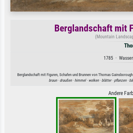
Berglandschaft mit 
(Mountain Landscap
Tho
1785 · Wasserf
Berglandschaft mit Figuren, Schafen und Brunnen von Thomas Gainsborough. V
braun ·
draußen ·
himmel ·
wolken ·
blätter ·
pflanzen ·
bä
Andere Farb