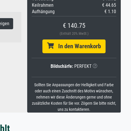
Keilrahmen
€ 44.65
Aufhängung
€ 1.10
eigen
€ 140.75
(Enthält 20% MwSt.)
In den Warenkorb
Bildschärfe:
PERFEKT
Sollten Sie Anpassungen der Helligkeit und Farbe
oder auch einen Zuschnitt des Motivs wünschen,
nehmen wir diese Änderungen gerne und ohne
zusätzliche Kosten für Sie vor. Zögern Sie bitte nicht,
uns zu kontaktieren.
hlt