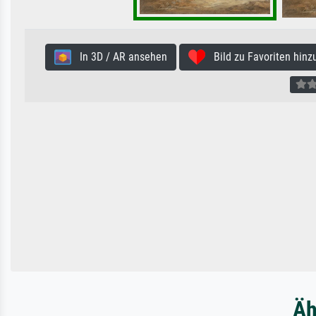
In 3D / AR ansehen
Bild zu Favoriten hinz
Äh