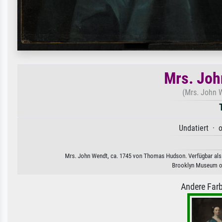
Mrs. Joh
(Mrs. John W
Undatiert · o
Mrs. John Wendt, ca. 1745 von Thomas Hudson. Verfügbar als K
Brooklyn Museum of
Andere Farb