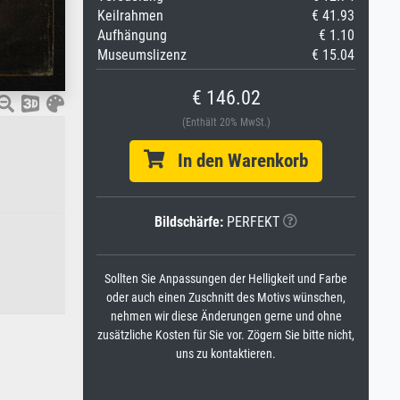
Keilrahmen
€ 41.93
Aufhängung
€ 1.10
Museumslizenz
€ 15.04
€ 146.02
(Enthält 20% MwSt.)
In den Warenkorb
Bildschärfe:
PERFEKT
Sollten Sie Anpassungen der Helligkeit und Farbe
oder auch einen Zuschnitt des Motivs wünschen,
nehmen wir diese Änderungen gerne und ohne
zusätzliche Kosten für Sie vor. Zögern Sie bitte nicht,
uns zu kontaktieren.