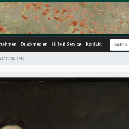
Kontakt
errahmen
Druckmedien
Hilfe & Service
Wendt, ca. 1745