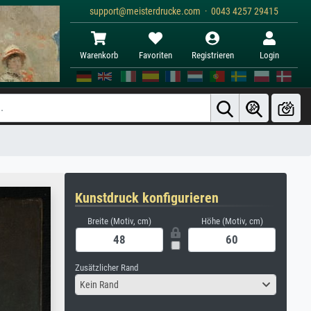
support@meisterdrucke.com · 0043 4257 29415
Warenkorb
Favoriten
Registrieren
Login
Kunstdruck konfigurieren
Breite (Motiv, cm)
Höhe (Motiv, cm)
Zusätzlicher Rand
Kein Rand