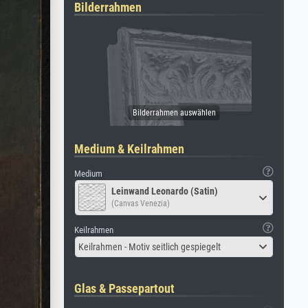
Bilderrahmen
Medium & Keilrahmen
Medium
Leinwand Leonardo (Satin)
(Canvas Venezia)
Keilrahmen
Keilrahmen - Motiv seitlich gespiegelt
Glas & Passepartout