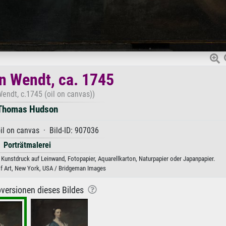
n Wendt, ca. 1745
endt, c.1745 (oil on canvas))
Thomas Hudson
il on canvas · Bild-ID: 907036
Porträtmalerei
unstdruck auf Leinwand, Fotopapier, Aquarellkarton, Naturpapier oder Japanpapier.
 Art, New York, USA / Bridgeman Images
versionen dieses Bildes