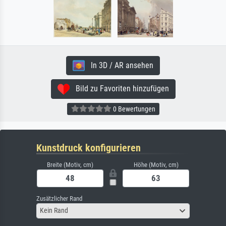
In 3D / AR ansehen
Bild zu Favoriten hinzufügen
0 Bewertungen
Kunstdruck konfigurieren
Breite (Motiv, cm)
Höhe (Motiv, cm)
Zusätzlicher Rand
Kein Rand