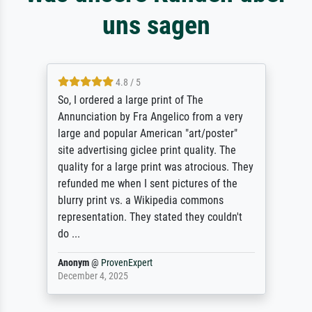
uns sagen
4.8 / 5
So, I ordered a large print of The
Annunciation by Fra Angelico from a very
large and popular American "art/poster"
site advertising giclee print quality. The
quality for a large print was atrocious. They
refunded me when I sent pictures of the
blurry print vs. a Wikipedia commons
representation. They stated they couldn't
do ...
Anonym
@
ProvenExpert
December 4, 2025