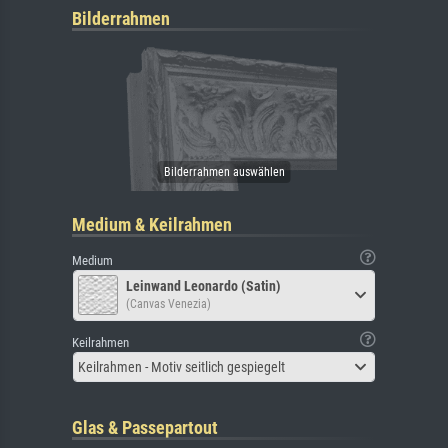
Bilderrahmen
Medium & Keilrahmen
Medium
Leinwand Leonardo (Satin)
(Canvas Venezia)
Keilrahmen
Keilrahmen - Motiv seitlich gespiegelt
Glas & Passepartout