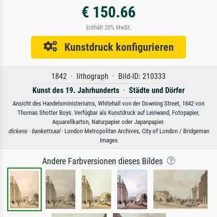
€ 150.66
Enthält 20% MwSt.
Kunstdruck konfigurieren
1842 · lithograph · Bild-ID: 210333
Kunst des 19. Jahrhunderts
·
Städte und Dörfer
Ansicht des Handelsministeriums, Whitehall von der Downing Street, 1842 von
Thomas Shotter Boys. Verfügbar als Kunstdruck auf Leinwand, Fotopapier,
Aquarellkarton, Naturpapier oder Japanpapier.
dickens ·
bankettsaal
· London Metropolitan Archives, City of London / Bridgeman
Images
Andere Farbversionen dieses Bildes