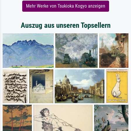
Mehr Werke von Tsukioka Kogyo anzeigen
Auszug aus unseren Topsellern