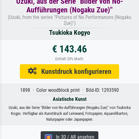
Uzuki, aus der Serie "Bilder von No-
Aufführungen (Nogaku Zue)"
(Uzuki, from the series "Pictures of No Performances (Nogaku
Zue)")
Tsukioka Kogyo
€ 143.46
Enthält 20% MwSt.
Kunstdruck konfigurieren
1898 · Color woodblock print · Bild-ID: 1293590
Asiatische Kunst
Uzuki, aus der Serie "Bilder von No-Aufführungen (Nogaku Zue)" von Tsukioka
Kogyo. Verfügbar als Kunstdruck auf Leinwand, Fotopapier, Aquarellkarton,
Naturpapier oder Japanpapier.
In 3D / AR ansehen