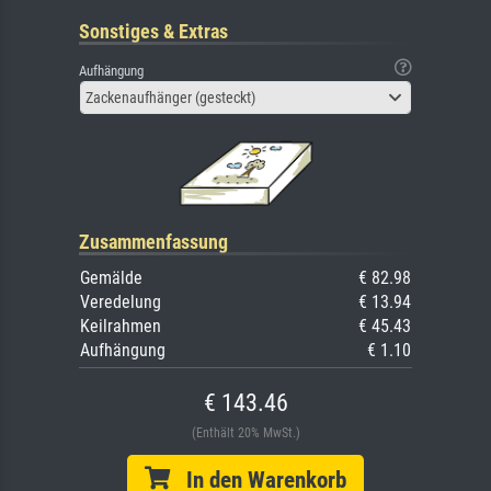
Sonstiges & Extras
Aufhängung
Zackenaufhänger (gesteckt)
Zusammenfassung
Gemälde
€ 82.98
Veredelung
€ 13.94
Keilrahmen
€ 45.43
Aufhängung
€ 1.10
€ 143.46
(Enthält 20% MwSt.)
In den Warenkorb