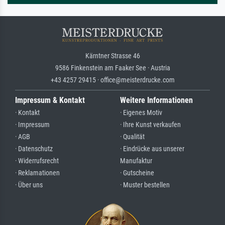
Kärntner Strasse 46
9586 Finkenstein am Faaker See · Austria
+43 4257 29415 · office@meisterdrucke.com
Impressum & Kontakt
Weitere Informationen
· Kontakt
· Eigenes Motiv
· Impressum
· Ihre Kunst verkaufen
· AGB
· Qualität
· Datenschutz
· Eindrücke aus unserer
· Widerrufsrecht
Manufaktur
· Reklamationen
· Gutscheine
· Über uns
· Muster bestellen