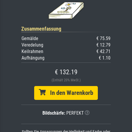
Zusammenfassung
Gemälde
€ 75.59
Veredelung
€ 12.79
Keilrahmen
€ 42.71
Aufhängung
€ 1.10
€ 132.19
(Enthält 20% MwSt.)
In den Warenkorb
Bildschärfe:
PERFEKT
Sollten Sie Anpassungen der Helligkeit und Farbe oder