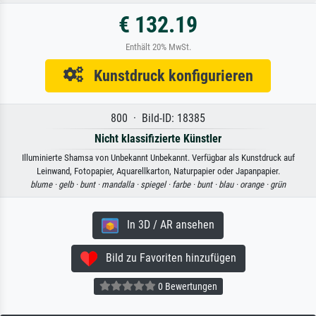
€ 132.19
Enthält 20% MwSt.
Kunstdruck konfigurieren
800 · Bild-ID: 18385
Nicht klassifizierte Künstler
Illuminierte Shamsa von Unbekannt Unbekannt. Verfügbar als Kunstdruck auf
Leinwand, Fotopapier, Aquarellkarton, Naturpapier oder Japanpapier.
blume ·
gelb ·
bunt ·
mandalla ·
spiegel ·
farbe ·
bunt ·
blau ·
orange ·
grün
In 3D / AR ansehen
Bild zu Favoriten hinzufügen
0 Bewertungen