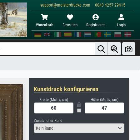
support@meisterdrucke.com · 0043 4257 29415
Warenkorb
Favoriten
Registrieren
Login
Kunstdruck konfigurieren
Breite (Motiv, cm)
Höhe (Motiv, cm)
Zusätzlicher Rand
Kein Rand