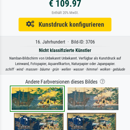
€ 109.97
Enthält 20% MwSt.
Kunstdruck konfigurieren
16. Jahrhundert · Bild-ID: 3706
Nicht klassifizierte Künstler
Namban-Bildschirm von Unbekannt Unbekannt. Verfügbar als Kunstdruck auf
Leinwand, Fotopapier, Aquarellkarton, Naturpapier oder Japanpapier.
schiff ·
wind ·
massen ·
bäume ·
grün ·
wellen ·
wasser ·
himmel ·
wolken ·
gebäude
Andere Farbversionen dieses Bildes