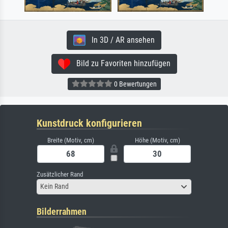
In 3D / AR ansehen
Bild zu Favoriten hinzufügen
0 Bewertungen
Kunstdruck konfigurieren
Breite (Motiv, cm)
Höhe (Motiv, cm)
Zusätzlicher Rand
Kein Rand
Bilderrahmen