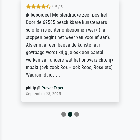
4.5 / 5
ik beoordeel Meisterdrucke zeer positief.
Door de 69505 beschikbare kunstenaars
scrollen is echter onbegonnen werk (na
stoppen begint het weer van voor af aan).
Als er naar een bepaalde kunstenaar
gevraagd wordt krijg je ook een aantal
werken van andere wat het onoverzichtelijk
maakt (bvb zoek Ros = ook Rops, Rose etc).
Waarom duidt u ...
philip
@
ProvenExpert
September 23, 2025