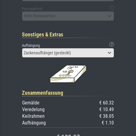
Passepartout
Kein Passepartout
Sonstiges & Extras
Aufhängung
Zackenaufhänger (gesteckt)
Zusammenfassung
Gemälde
€ 60.32
Veredelung
€ 10.49
Keilrahmen
€ 38.05
Aufhängung
€ 1.10