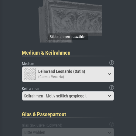
Medium & Keilrahmen
Medium
Leinwand Leonardo (Satin)
(Canvas Venezia)
Keilrahmen
Keilrahmen - Motiv seitlich gespiegelt
Glas & Passepartout
Glas (inklusive Rückwand)
Bitte wählen