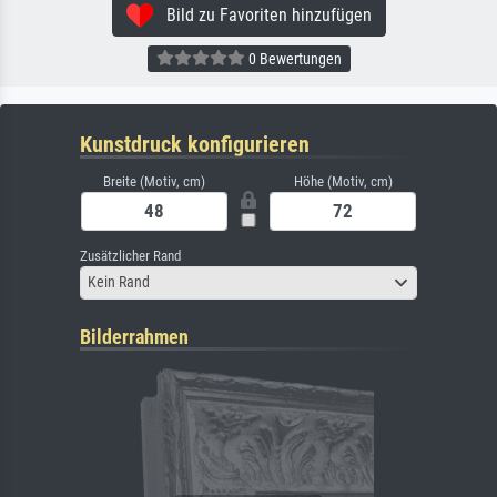
Bild zu Favoriten hinzufügen
0 Bewertungen
Kunstdruck konfigurieren
Breite (Motiv, cm)
Höhe (Motiv, cm)
Zusätzlicher Rand
Kein Rand
Bilderrahmen