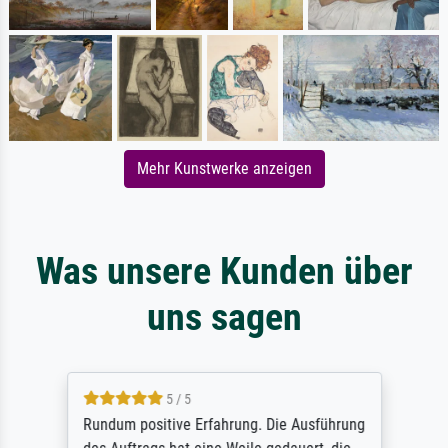
Mehr Kunstwerke anzeigen
Was unsere Kunden über
uns sagen
5 / 5
Rundum positive Erfahrung. Die Ausführung