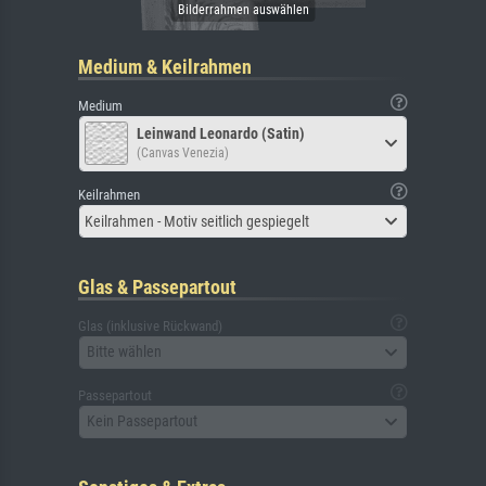
Medium & Keilrahmen
Medium
Leinwand Leonardo (Satin)
(Canvas Venezia)
Keilrahmen
Keilrahmen - Motiv seitlich gespiegelt
Glas & Passepartout
Glas (inklusive Rückwand)
Bitte wählen
Passepartout
Kein Passepartout