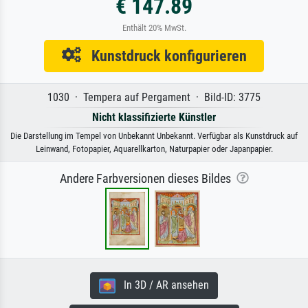
€ 147.89
Enthält 20% MwSt.
Kunstdruck konfigurieren
1030 · Tempera auf Pergament · Bild-ID: 3775
Nicht klassifizierte Künstler
Die Darstellung im Tempel von Unbekannt Unbekannt. Verfügbar als Kunstdruck auf
Leinwand, Fotopapier, Aquarellkarton, Naturpapier oder Japanpapier.
Andere Farbversionen dieses Bildes
In 3D / AR ansehen