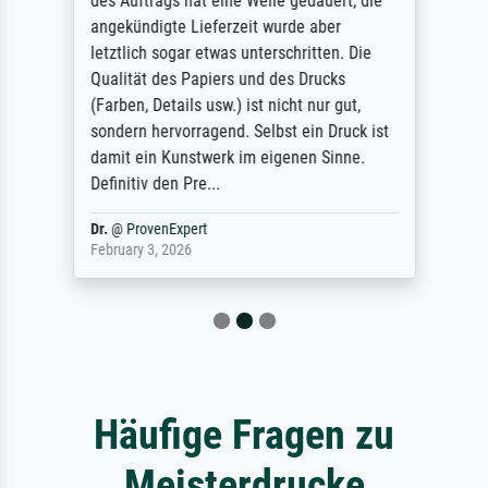
des Auftrags hat eine Weile gedauert, die
angekündigte Lieferzeit wurde aber
letztlich sogar etwas unterschritten. Die
Qualität des Papiers und des Drucks
(Farben, Details usw.) ist nicht nur gut,
sondern hervorragend. Selbst ein Druck ist
damit ein Kunstwerk im eigenen Sinne.
Definitiv den Pre...
Dr.
@
ProvenExpert
February 3, 2026
Häufige Fragen zu
Meisterdrucke