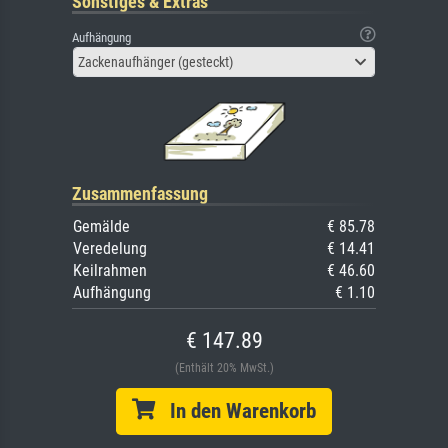
Sonstiges & Extras
Aufhängung
Zackenaufhänger (gesteckt)
Zusammenfassung
Gemälde
€ 85.78
Veredelung
€ 14.41
Keilrahmen
€ 46.60
Aufhängung
€ 1.10
€ 147.89
(Enthält 20% MwSt.)
In den Warenkorb