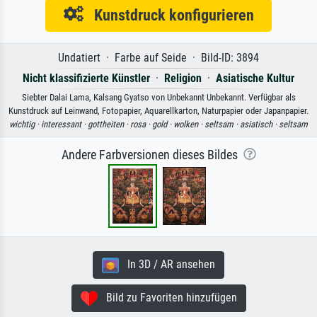
Kunstdruck konfigurieren
Undatiert · Farbe auf Seide · Bild-ID: 3894
Nicht klassifizierte Künstler
·
Religion
·
Asiatische Kultur
Siebter Dalai Lama, Kalsang Gyatso von Unbekannt Unbekannt. Verfügbar als
Kunstdruck auf Leinwand, Fotopapier, Aquarellkarton, Naturpapier oder Japanpapier.
wichtig ·
interessant ·
gottheiten ·
rosa ·
gold ·
wolken ·
seltsam ·
asiatisch ·
seltsam
Andere Farbversionen dieses Bildes
In 3D / AR ansehen
Bild zu Favoriten hinzufügen