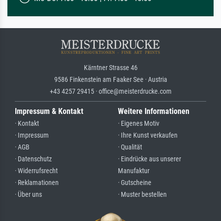
Kärntner Strasse 46
9586 Finkenstein am Faaker See · Austria
+43 4257 29415 · office@meisterdrucke.com
Impressum & Kontakt
Weitere Informationen
· Kontakt
· Eigenes Motiv
· Impressum
· Ihre Kunst verkaufen
· AGB
· Qualität
· Datenschutz
· Eindrücke aus unserer
· Widerrufsrecht
Manufaktur
· Reklamationen
· Gutscheine
· Über uns
· Muster bestellen