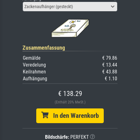
Zackenaufhänger (gesteckt)
Zusammenfassung
Gemälde
€ 79.86
Veredelung
€ 13.44
Keilrahmen
€ 43.88
Aufhängung
€ 1.10
€ 138.29
(Enthält 20% MwSt.)
In den Warenkorb
Bildschärfe:
PERFEKT