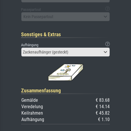
Passepartout
Kein Passepartout
Sonstiges & Extras
Aufhängung
Zackenaufhänger (gesteckt)
Zusammenfassung
Gemälde
€ 83.68
Veredelung
€ 14.14
Keilrahmen
€ 45.82
Aufhängung
€ 1.10