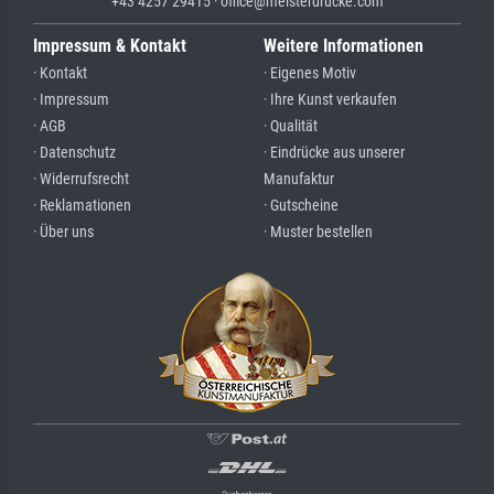
+43 4257 29415 · office@meisterdrucke.com
Impressum & Kontakt
Weitere Informationen
· Kontakt
· Eigenes Motiv
· Impressum
· Ihre Kunst verkaufen
· AGB
· Qualität
· Datenschutz
· Eindrücke aus unserer
· Widerrufsrecht
Manufaktur
· Reklamationen
· Gutscheine
· Über uns
· Muster bestellen