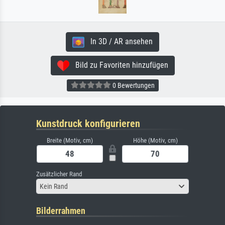
In 3D / AR ansehen
Bild zu Favoriten hinzufügen
0 Bewertungen
Kunstdruck konfigurieren
Breite (Motiv, cm)
Höhe (Motiv, cm)
Zusätzlicher Rand
Kein Rand
Bilderrahmen