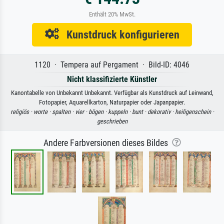
Enthält 20% MwSt.
Kunstdruck konfigurieren
1120 · Tempera auf Pergament · Bild-ID: 4046
Nicht klassifizierte Künstler
Kanontabelle von Unbekannt Unbekannt. Verfügbar als Kunstdruck auf Leinwand,
Fotopapier, Aquarellkarton, Naturpapier oder Japanpapier.
religiös ·
worte ·
spalten ·
vier ·
bögen ·
kuppeln ·
bunt ·
dekorativ ·
heiligenschein ·
geschrieben
Andere Farbversionen dieses Bildes