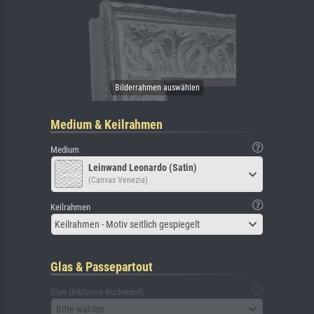
Medium & Keilrahmen
Medium
Leinwand Leonardo (Satin)
(Canvas Venezia)
Keilrahmen
Keilrahmen - Motiv seitlich gespiegelt
Glas & Passepartout
Glas (inklusive Rückwand)
Bitte wählen