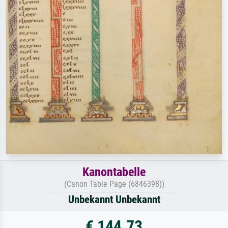
Kanontabelle
(Canon Table Page (6846398))
Unbekannt Unbekannt
€ 144.73