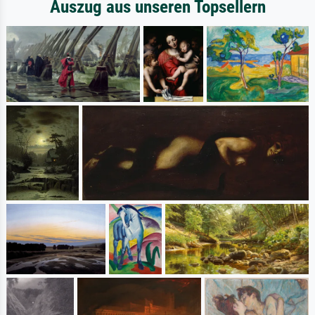
Auszug aus unseren Topsellern