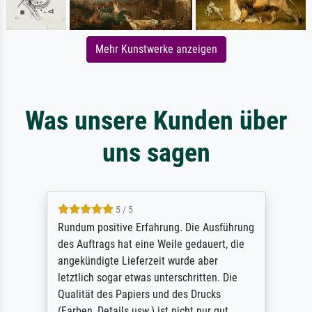
Mehr Kunstwerke anzeigen
Was unsere Kunden über
uns sagen
5 / 5
Rundum positive Erfahrung. Die Ausführung
des Auftrags hat eine Weile gedauert, die
angekündigte Lieferzeit wurde aber
letztlich sogar etwas unterschritten. Die
Qualität des Papiers und des Drucks
(Farben, Details usw.) ist nicht nur gut,