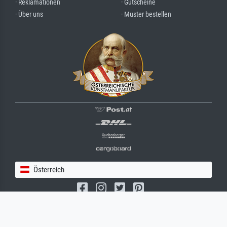
· Reklamationen
· Gutscheine
· Über uns
· Muster bestellen
Österreich
(c) 2026 meisterdrucke.at