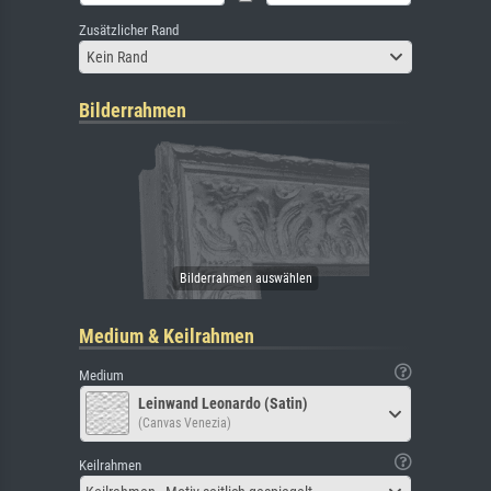
Zusätzlicher Rand
Kein Rand
Bilderrahmen
Medium & Keilrahmen
Medium
Leinwand Leonardo (Satin)
(Canvas Venezia)
Keilrahmen