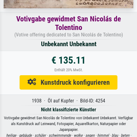
Votivgabe gewidmet San Nicolás de
Tolentino
(Votive offering dedicated to San Nicolás de Tolentino)
Unbekannt Unbekannt
€ 135.11
Enthält 20% MwSt.
Kunstdruck konfigurieren
1938 · Öl auf Kupfer · Bild-ID: 4254
Nicht klassifizierte Künstler
Votivgabe gewidmet San Nicolás de Tolentino von Unbekannt Unbekannt. Verfügbar
als Kunstdruck auf Leinwand, Fotopapier, Aquarellkarton, Naturpapier oder
Japanpapier.
heilige ·
gebäude ·
schüler ·
schwimmende ·
wolke ·
segen ·
himmel ·
blau ·
beten ·