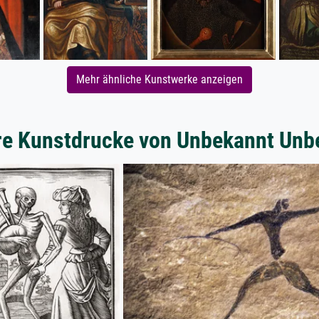
Mehr ähnliche Kunstwerke anzeigen
re Kunstdrucke von Unbekannt Unb