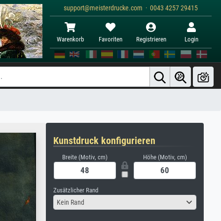
support@meisterdrucke.com · 0043 4257 29415
Warenkorb
Favoriten
Registrieren
Login
Kunstdruck konfigurieren
Breite (Motiv, cm)
Höhe (Motiv, cm)
Zusätzlicher Rand
Kein Rand