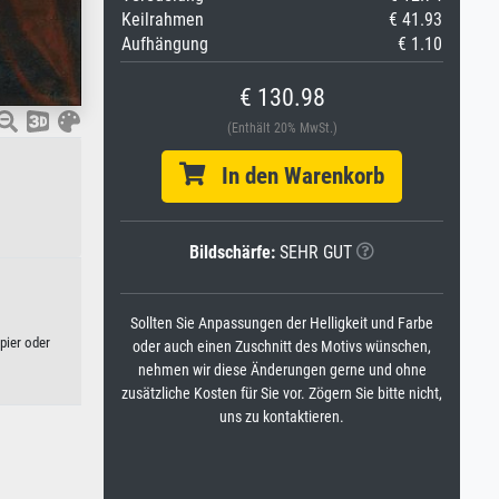
Keilrahmen
€ 41.93
Aufhängung
€ 1.10
€ 130.98
(Enthält 20% MwSt.)
In den Warenkorb
Bildschärfe:
SEHR GUT
Sollten Sie Anpassungen der Helligkeit und Farbe
pier oder
oder auch einen Zuschnitt des Motivs wünschen,
nehmen wir diese Änderungen gerne und ohne
zusätzliche Kosten für Sie vor. Zögern Sie bitte nicht,
uns zu kontaktieren.