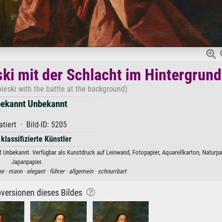
ski mit der Schlacht im Hintergrund
obieski with the battle at the background)
ekannt Unbekannt
tiert · Bild-ID: 5205
 klassifizierte Künstler
t Unbekannt. Verfügbar als Kunstdruck auf Leinwand, Fotopapier, Aquarellkarton, Naturpa
Japanpapier.
ne ·
mann ·
elegant ·
führer ·
allgemein ·
schnurrbart
versionen dieses Bildes