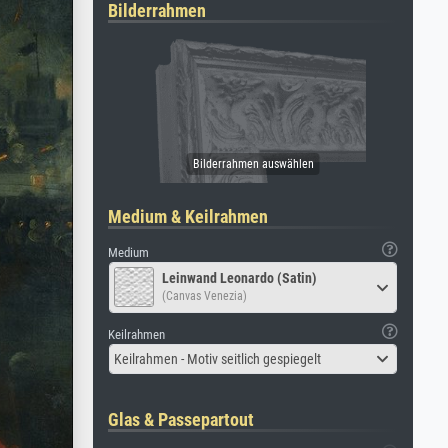
Bilderrahmen
Medium & Keilrahmen
Medium
Leinwand Leonardo (Satin)
(Canvas Venezia)
Keilrahmen
Keilrahmen - Motiv seitlich gespiegelt
Glas & Passepartout