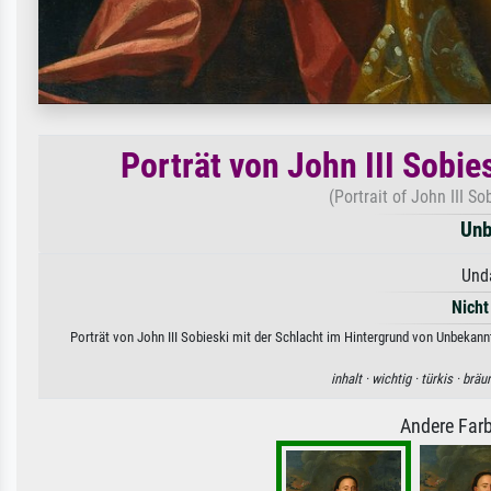
Porträt von John III Sobie
(Portrait of John III S
Unb
Unda
Nicht
Porträt von John III Sobieski mit der Schlacht im Hintergrund von Unbekann
inhalt ·
wichtig ·
türkis ·
bräu
Andere Farb