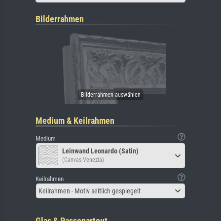
Bilderrahmen
Medium & Keilrahmen
Medium
Leinwand Leonardo (Satin)
(Canvas Venezia)
Keilrahmen
Keilrahmen - Motiv seitlich gespiegelt
Glas & Passepartout