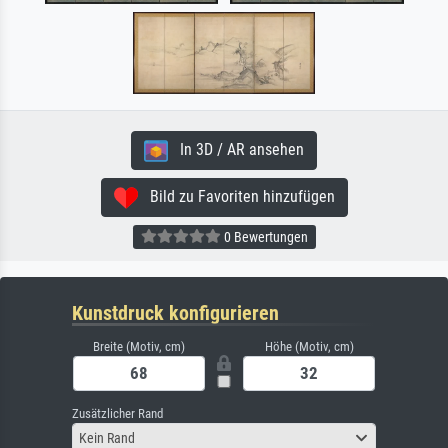
In 3D / AR ansehen
Bild zu Favoriten hinzufügen
0 Bewertungen
Kunstdruck konfigurieren
Breite (Motiv, cm)
Höhe (Motiv, cm)
Zusätzlicher Rand
Kein Rand