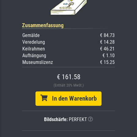
Zusammenfassung
Gemälde
€ 84.73
Veredelung
€ 14.28
Keilrahmen
€ 46.21
Aufhängung
€ 1.10
Museumslizenz
€ 15.25
€ 161.58
(Enthält 20% MwSt.)
In den Warenkorb
Bildschärfe:
PERFEKT