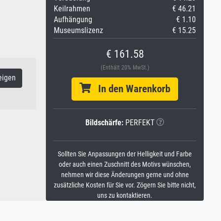
Keilrahmen
€ 46.21
Aufhängung
€ 1.10
Museumslizenz
€ 15.25
€ 161.58
(Enthält 20% MwSt.)
eigen
In den Warenkorb
Bildschärfe:
PERFEKT
Sollten Sie Anpassungen der Helligkeit und Farbe
oder auch einen Zuschnitt des Motivs wünschen,
nehmen wir diese Änderungen gerne und ohne
zusätzliche Kosten für Sie vor. Zögern Sie bitte nicht,
uns zu kontaktieren.