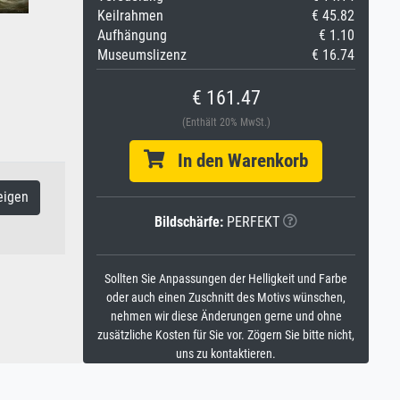
Keilrahmen
€ 45.82
Aufhängung
€ 1.10
Museumslizenz
€ 16.74
€ 161.47
(Enthält 20% MwSt.)
In den Warenkorb
eigen
Bildschärfe:
PERFEKT
Sollten Sie Anpassungen der Helligkeit und Farbe
oder auch einen Zuschnitt des Motivs wünschen,
nehmen wir diese Änderungen gerne und ohne
zusätzliche Kosten für Sie vor. Zögern Sie bitte nicht,
uns zu kontaktieren.