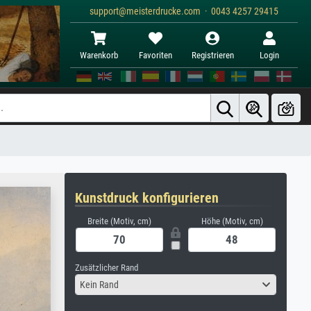
support@meisterdrucke.com · 0043 4257 29415
Warenkorb
Favoriten
Registrieren
Login
Kunstdruck konfigurieren
Breite (Motiv, cm)
Höhe (Motiv, cm)
Zusätzlicher Rand
Kein Rand