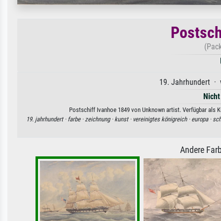
Postsch
(Pack
19. Jahrhundert · 
Nicht
Postschiff Ivanhoe 1849 von Unknown artist. Verfügbar als K
19. jahrhundert ·
farbe ·
zeichnung ·
kunst ·
vereinigtes königreich ·
europa ·
sch
Andere Farb