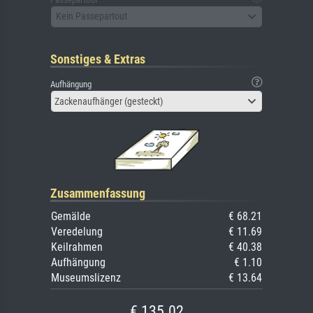
Kein Passepartout
Sonstiges & Extras
Aufhängung
Zackenaufhänger (gesteckt)
Zusammenfassung
Gemälde
€ 68.21
Veredelung
€ 11.69
Keilrahmen
€ 40.38
Aufhängung
€ 1.10
Museumslizenz
€ 13.64
€ 135.02