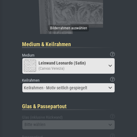
Medium & Keilrahmen
Medium
Leinwand Leonardo (Satin)
(Canvas Venezia)
Keilrahmen
Keilrahmen - Motiv seitlich gespiegelt
Glas & Passepartout
Glas (inklusive Rückwand)
Bitte wählen
Passepartout