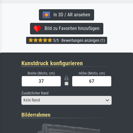
In 3D / AR ansehen
Bild zu Favoriten hinzufügen
5/5 · Bewertungen anzeigen (1)
Kunstdruck konfigurieren
Breite (Motiv, cm)
Höhe (Motiv, cm)
Zusätzlicher Rand
Kein Rand
Bilderrahmen