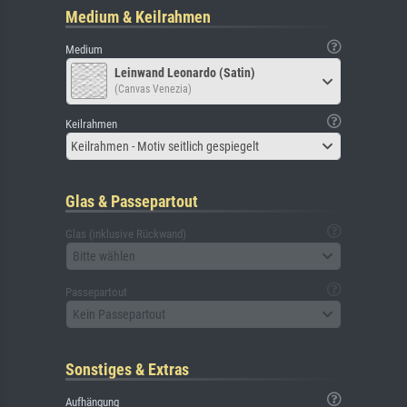
Medium & Keilrahmen
Medium
Leinwand Leonardo (Satin)
(Canvas Venezia)
Keilrahmen
Keilrahmen - Motiv seitlich gespiegelt
Glas & Passepartout
Glas (inklusive Rückwand)
Bitte wählen
Passepartout
Kein Passepartout
Sonstiges & Extras
Aufhängung