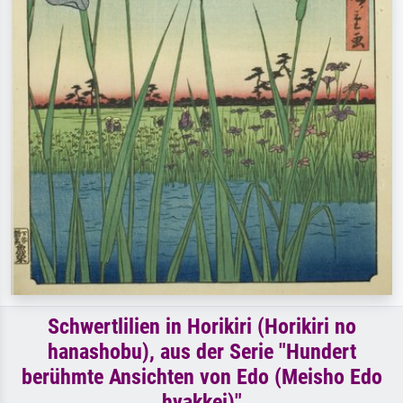
Schwertlilien in Horikiri (Horikiri no
hanashobu), aus der Serie "Hundert
berühmte Ansichten von Edo (Meisho Edo
hyakkei)"