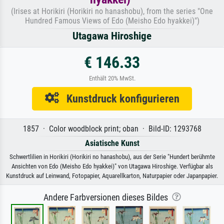
(Irises at Horikiri (Horikiri no hanashobu), from the series "One
Hundred Famous Views of Edo (Meisho Edo hyakkei)")
Utagawa Hiroshige
€ 146.33
Enthält 20% MwSt.
Kunstdruck konfigurieren
1857 · Color woodblock print; oban · Bild-ID: 1293768
Asiatische Kunst
Schwertlilien in Horikiri (Horikiri no hanashobu), aus der Serie "Hundert berühmte
Ansichten von Edo (Meisho Edo hyakkei)" von Utagawa Hiroshige. Verfügbar als
Kunstdruck auf Leinwand, Fotopapier, Aquarellkarton, Naturpapier oder Japanpapier.
Andere Farbversionen dieses Bildes