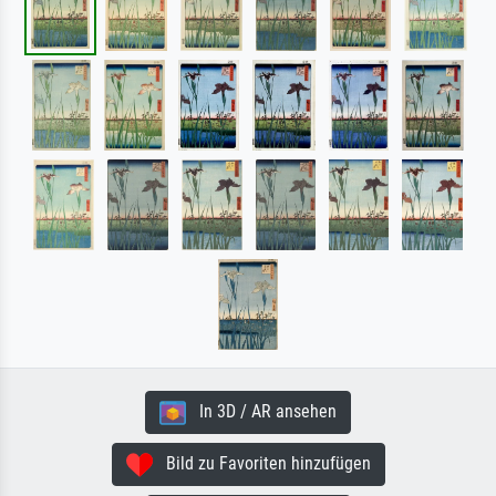
In 3D / AR ansehen
Bild zu Favoriten hinzufügen