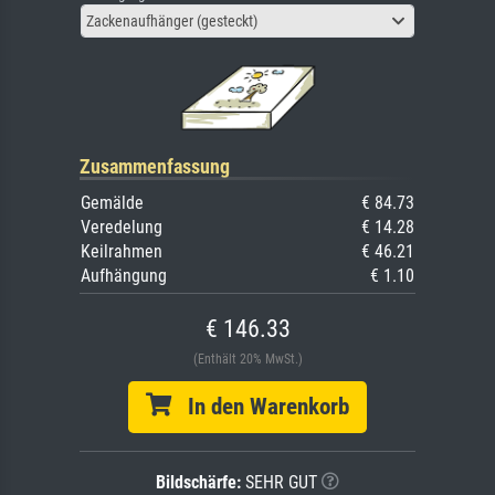
Zackenaufhänger (gesteckt)
Zusammenfassung
Gemälde
€ 84.73
Veredelung
€ 14.28
Keilrahmen
€ 46.21
Aufhängung
€ 1.10
€ 146.33
(Enthält 20% MwSt.)
In den Warenkorb
Bildschärfe:
SEHR GUT