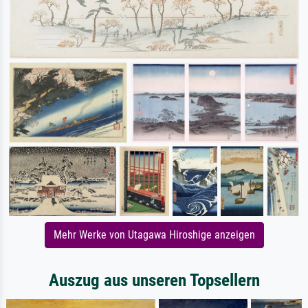
Mehr Werke von Utagawa Hiroshige anzeigen
Auszug aus unseren Topsellern