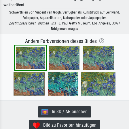
weltberühmt.
Schwertlilien von Vincent van Gogh. Verfügbar als Kunstdruck auf Leinwand,
Fotopapier, Aquarellkarton, Naturpapier oder Japanpapier.
postimpressionist ·
blumen ·
iris
· J. Paul Getty Museum, Los Angeles, USA /
Bridgeman Images
Andere Farbversionen dieses Bildes
In 3D / AR ansehen
Bild zu Favoriten hinzufügen