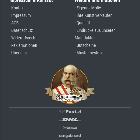
Impressum & Kontakt
Weitere Informationen
· Kontakt
· Eigenes Motiv
· Impressum
· Ihre Kunst verkaufen
· AGB
· Qualität
· Datenschutz
· Eindrücke aus unserer
· Widerrufsrecht
Manufaktur
· Reklamationen
· Gutscheine
· Über uns
· Muster bestellen