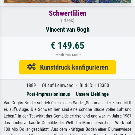
Schwertlilien
(Irises)
Vincent van Gogh
€ 149.65
Enthält 20% MwSt.
Kunstdruck konfigurieren
1889 · Öl auf Leinwand · Bild-ID: 118300
Post-Impressionismus
·
Unsere Lieblinge
Van Gogh’s Bruder schrieb über dieses Werk: „Schon aus der Ferne trifft
es auf’s Auge. Die Schwertlilien sind eine schöne Studie voller Luft und
Leben.“ In der Tat wirkt das Gemälde erfrischend und war im Jahre 1987
das höchstverkaufte Gemälde der Welt. Im Moment wird das Werk auf
100 Mio Dollar geschätzt. Aus dem kräftigen Boden einer Blumenwiese