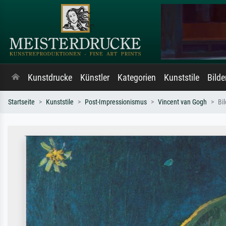
Kunstdrucke
Künstler
Kategorien
Kunststile
Bild
Startseite
Kunststile
Post-Impressionismus
Vincent van Gogh
Bi