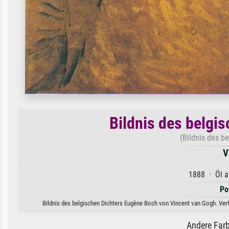
Bildnis des belgi
(Bildnis des b
V
1888 · Öl a
Po
Bildnis des belgischen Dichters Eugène Boch von Vincent van Gogh. Verf
Andere Farb