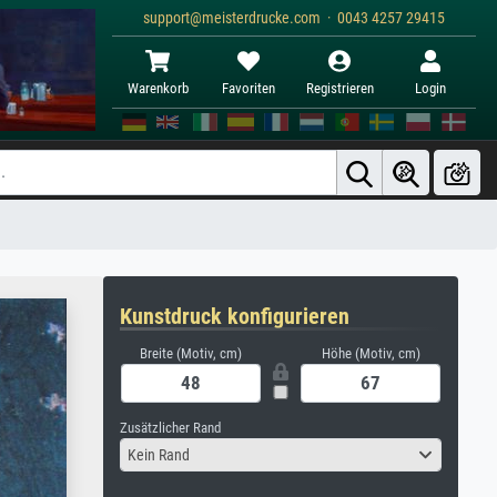
support@meisterdrucke.com · 0043 4257 29415
Warenkorb
Favoriten
Registrieren
Login
Kunstdruck konfigurieren
Breite (Motiv, cm)
Höhe (Motiv, cm)
Zusätzlicher Rand
Kein Rand