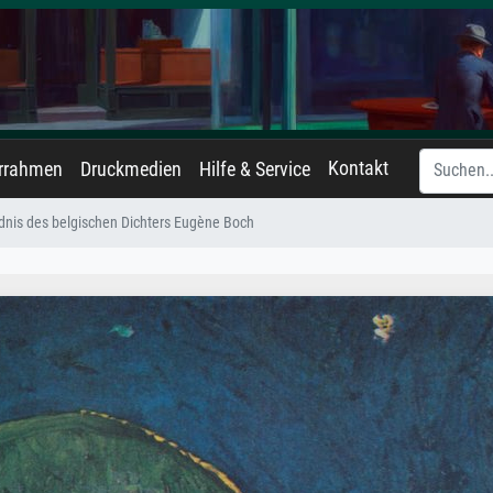
Kontakt
errahmen
Druckmedien
Hilfe & Service
ldnis des belgischen Dichters Eugène Boch