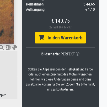
Keilrahmen
€ 44.65
Aufhängung
€ 1.10
€ 140.75
(Enthält 20% MwSt.)
In den Warenkorb
Bildschärfe:
PERFEKT
Sollten Sie Anpassungen der Helligkeit und Farbe
oder auch einen Zuschnitt des Motivs wünschen,
nehmen wir diese Änderungen gerne und ohne
zusätzliche Kosten für Sie vor. Zögern Sie bitte nicht,
uns zu kontaktieren.
pier.