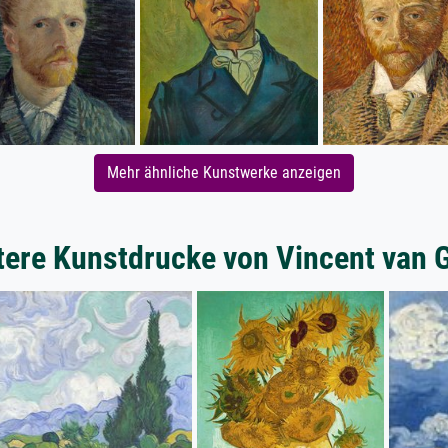
Mehr ähnliche Kunstwerke anzeigen
tere Kunstdrucke von Vincent van 