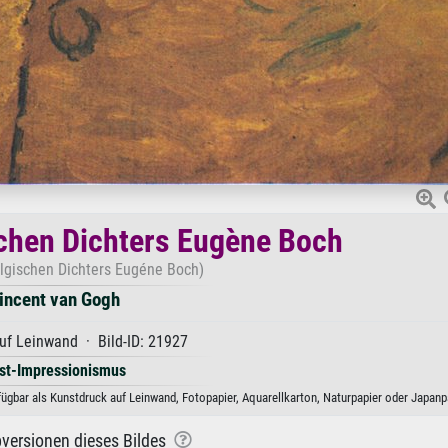
schen Dichters Eugène Boch
elgischen Dichters Eugéne Boch)
incent van Gogh
uf Leinwand · Bild-ID: 21927
st-Impressionismus
ügbar als Kunstdruck auf Leinwand, Fotopapier, Aquarellkarton, Naturpapier oder Japanpa
versionen dieses Bildes