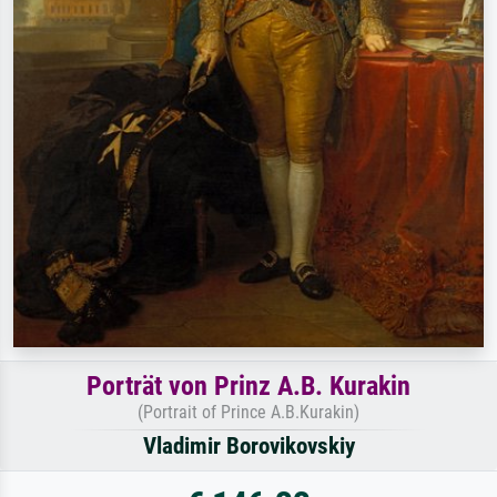
Porträt von Prinz A.B. Kurakin
(Portrait of Prince A.B.Kurakin)
Vladimir Borovikovskiy