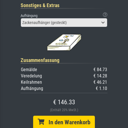
Sonstiges & Extras
Aufhängung
Zackenaufhänger (gesteckt)
Zusammenfassung
Gemälde
€ 84.73
Veredelung
€ 14.28
Keilrahmen
€ 46.21
Aufhängung
€ 1.10
€ 146.33
(Enthält 20% MwSt.)
In den Warenkorb