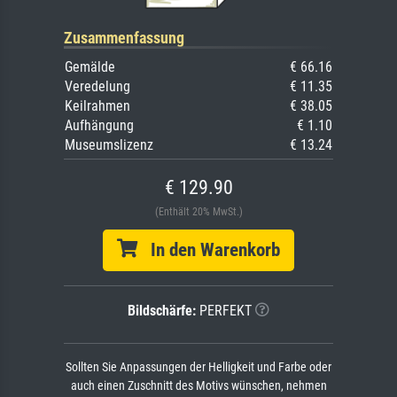
Zusammenfassung
Gemälde
€ 66.16
Veredelung
€ 11.35
Keilrahmen
€ 38.05
Aufhängung
€ 1.10
Museumslizenz
€ 13.24
€ 129.90
(Enthält 20% MwSt.)
In den Warenkorb
Bildschärfe:
PERFEKT
Sollten Sie Anpassungen der Helligkeit und Farbe oder
auch einen Zuschnitt des Motivs wünschen, nehmen