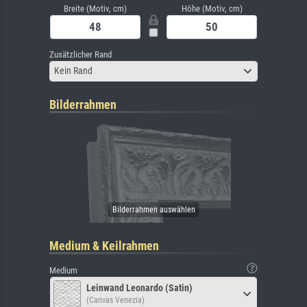
Breite (Motiv, cm)
Höhe (Motiv, cm)
Zusätzlicher Rand
Kein Rand
Bilderrahmen
Medium & Keilrahmen
Medium
Leinwand Leonardo (Satin)
(Canvas Venezia)