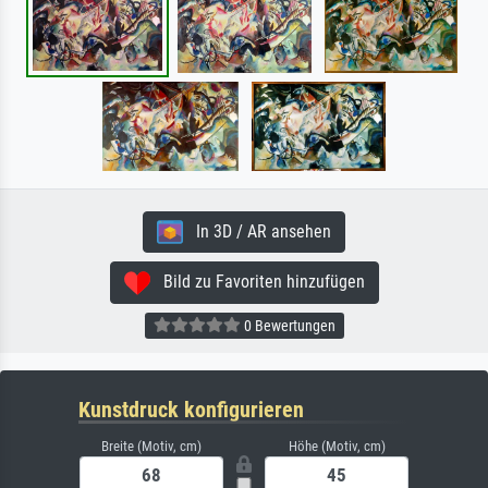
In 3D / AR ansehen
Bild zu Favoriten hinzufügen
0 Bewertungen
Kunstdruck konfigurieren
Breite (Motiv, cm)
Höhe (Motiv, cm)