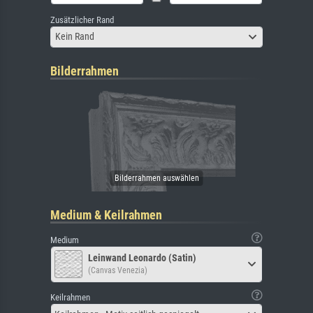
Zusätzlicher Rand
Kein Rand
Bilderrahmen
Medium & Keilrahmen
Medium
Leinwand Leonardo (Satin)
(Canvas Venezia)
Keilrahmen