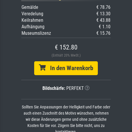
Gemälde
€ 78.76
Veredelung
€ 13.30
Keilrahmen
€ 43.88
Aufhängung
€ 1.10
Museumslizenz
€ 15.76
€ 152.80
(Enthält 20% MwSt.)
In den Warenkorb
Bildschärfe:
PERFEKT
Sollten Sie Anpassungen der Helligkeit und Farbe oder
auch einen Zuschnitt des Motivs wünschen, nehmen
wir diese Änderungen gerne und ohne zusätzliche
Kosten für Sie vor. Zögern Sie bitte nicht, uns zu
kontaktieren.