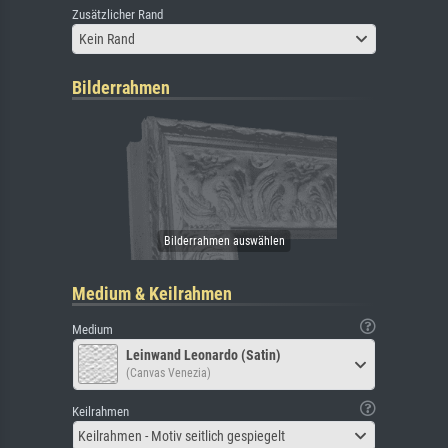
Zusätzlicher Rand
Kein Rand
Bilderrahmen
Medium & Keilrahmen
Medium
Leinwand Leonardo (Satin)
(Canvas Venezia)
Keilrahmen
Keilrahmen - Motiv seitlich gespiegelt