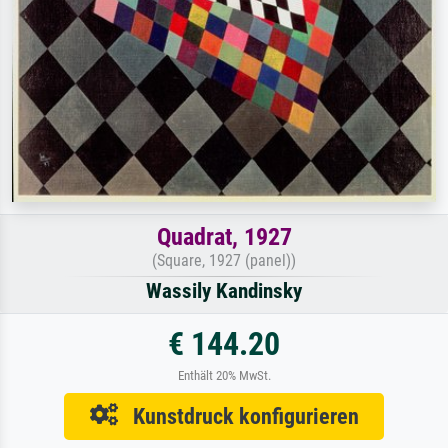
Quadrat, 1927
(Square, 1927 (panel))
Wassily Kandinsky
€ 144.20
Enthält 20% MwSt.
Kunstdruck konfigurieren