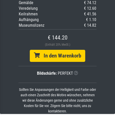
Gemälde
€ 74.12
Veredelung
€ 12.60
Keilrahmen
€ 41.56
Aufhängung
€ 1.10
Museumslizenz
€ 14.82
€ 144.20
(Enthält 20% MwSt.)
In den Warenkorb
Bildschärfe:
PERFEKT
Sollten Sie Anpassungen der Helligkeit und Farbe oder
auch einen Zuschnitt des Motivs wünschen, nehmen
wir diese Änderungen gerne und ohne zusätzliche
Kosten für Sie vor. Zögern Sie bitte nicht, uns zu
kontaktieren.