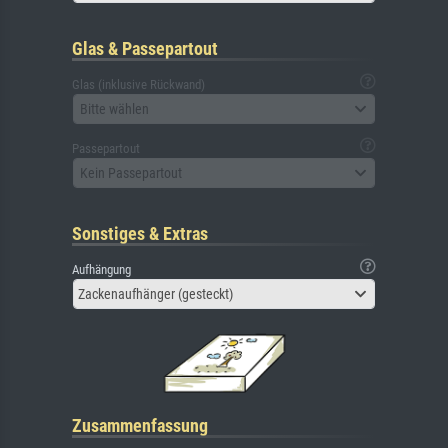
Glas & Passepartout
Glas (inklusive Rückwand)
Bitte wählen
Passepartout
Kein Passepartout
Sonstiges & Extras
Aufhängung
Zackenaufhänger (gesteckt)
Zusammenfassung