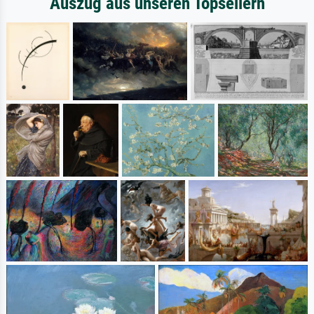
Auszug aus unseren Topsellern